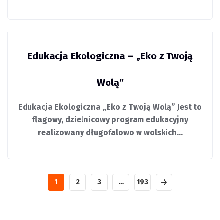
Edukacja Ekologiczna – „Eko z Twoją
Wolą”
Edukacja Ekologiczna „Eko z Twoją Wolą” Jest to
flagowy, dzielnicowy program edukacyjny
realizowany długofalowo w wolskich…
1
2
3
…
193