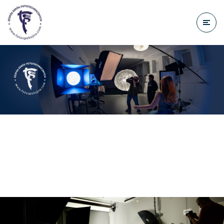
do
treści