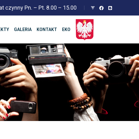
at czynny Pn. – Pt. 8.00 – 15.00
EKTY
GALERIA
KONTAKT
EKO