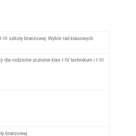
I-III szkoły branżowej. Wybór rad klasowych
 dla rodziców uczniów klas I-IV technikum i I-III
oły branżowej