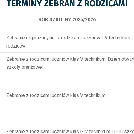
TERMINY ZEBRAŃ Z RODZICAMI
ROK SZKOLNY 2025/2026
Zebranie organizacyjne z rodzicami uczniów I-V technikum i 
rodziców
Zebranie z rodzicami uczniów klas V technikum. Dzień otwarty
szkoły branżowej
Zebranie z rodzicami uczniów klas V technikum
Zebranie z rodzicami uczniów klas I-IV technikum i I–III szk