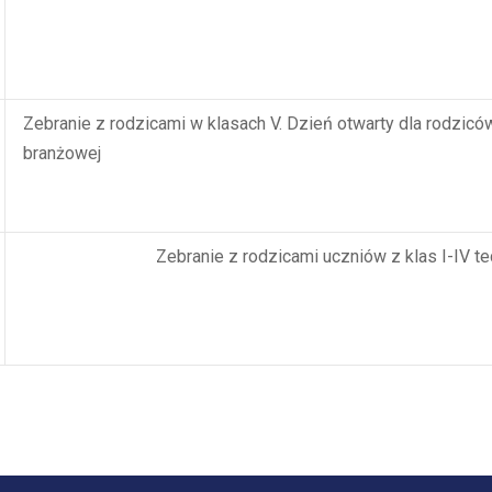
Zebranie z rodzicami w klasach V. Dzień otwarty dla rodziców
branżowej
Zebranie z rodzicami uczniów z klas I-IV te