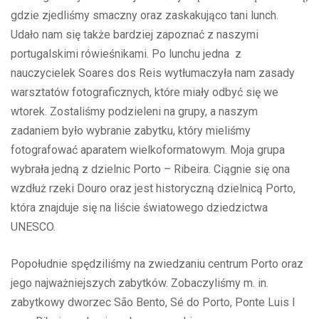
gdzie zjedliśmy smaczny oraz zaskakująco tani lunch.
Udało nam się także bardziej zapoznać z naszymi
portugalskimi rówieśnikami. Po lunchu jedna z
nauczycielek Soares dos Reis wytłumaczyła nam zasady
warsztatów fotograficznych, które miały odbyć się we
wtorek. Zostaliśmy podzieleni na grupy, a naszym
zadaniem było wybranie zabytku, który mieliśmy
fotografować aparatem wielkoformatowym. Moja grupa
wybrała jedną z dzielnic Porto – Ribeira. Ciągnie się ona
wzdłuż rzeki Douro oraz jest historyczną dzielnicą Porto,
która znajduje się na liście światowego dziedzictwa
UNESCO.
Popołudnie spędziliśmy na zwiedzaniu centrum Porto oraz
jego najważniejszych zabytków. Zobaczyliśmy m. in.
zabytkowy dworzec São Bento, Sé do Porto, Ponte Luis I