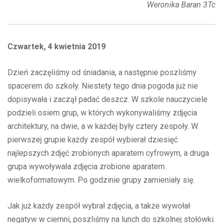
Weronika Baran 3Tc
Czwartek, 4 kwietnia 2019
Dzień zaczęliśmy od śniadania, a następnie poszliśmy
spacerem do szkoły. Niestety tego dnia pogoda już nie
dopisywała i zaczął padać deszcz. W szkole nauczyciele
podzieli osiem grup, w których wykonywaliśmy zdjęcia
architektury, na dwie, a w każdej były cztery zespoły. W
pierwszej grupie każdy zespół wybierał dziesięć
najlepszych zdjęć zrobionych aparatem cyfrowym, a druga
grupa wywoływała zdjęcia zrobione aparatem
wielkoformatowym. Po godzinie grupy zamieniały się.
Jak już każdy zespół wybrał zdjęcia, a także wywołał
negatyw w ciemni, poszliśmy na lunch do szkolnej stołówki.