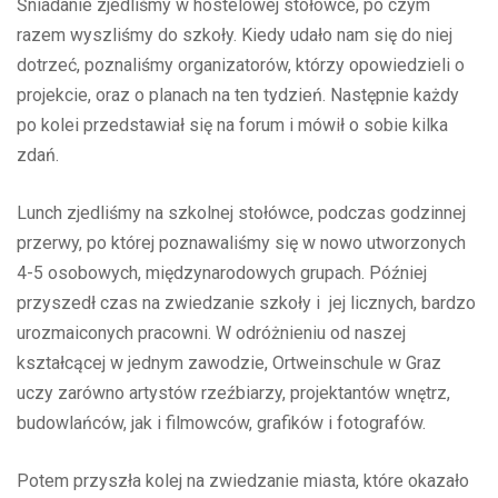
Śniadanie zjedliśmy w hostelowej stołówce, po czym
razem wyszliśmy do szkoły. Kiedy udało nam się do niej
dotrzeć, poznaliśmy organizatorów, którzy opowiedzieli o
projekcie, oraz o planach na ten tydzień. Następnie każdy
po kolei przedstawiał się na forum i mówił o sobie kilka
zdań.
Lunch zjedliśmy na szkolnej stołówce, podczas godzinnej
przerwy, po której poznawaliśmy się w nowo utworzonych
4-5 osobowych, międzynarodowych grupach. Później
przyszedł czas na zwiedzanie szkoły i jej licznych, bardzo
urozmaiconych pracowni. W odróżnieniu od naszej
kształcącej w jednym zawodzie, Ortweinschule w Graz
uczy zarówno artystów rzeźbiarzy, projektantów wnętrz,
budowlańców, jak i filmowców, grafików i fotografów.
Potem przyszła kolej na zwiedzanie miasta, które okazało