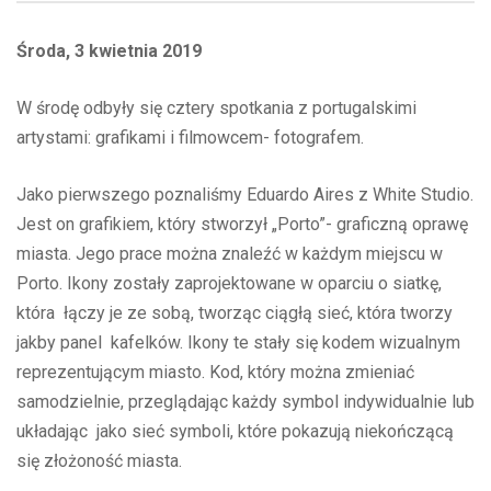
Środa, 3 kwietnia 2019
W środę odbyły się cztery spotkania z portugalskimi
artystami: grafikami i filmowcem- fotografem.
Jako pierwszego poznaliśmy Eduardo Aires z White Studio.
Jest on grafikiem, który stworzył „Porto”- graficzną oprawę
miasta. Jego prace można znaleźć w każdym miejscu w
Porto. Ikony zostały zaprojektowane w oparciu o siatkę,
która łączy je ze sobą, tworząc ciągłą sieć, która tworzy
jakby panel kafelków. Ikony te stały się kodem wizualnym
reprezentującym miasto. Kod, który można zmieniać
samodzielnie, przeglądając każdy symbol indywidualnie lub
układając jako sieć symboli, które pokazują niekończącą
się złożoność miasta.