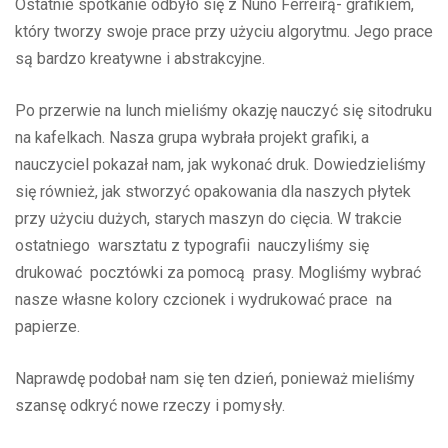
Ostatnie spotkanie odbyło się z Nuno Ferreirą- grafikiem,
który tworzy swoje prace przy użyciu algorytmu. Jego prace
są bardzo kreatywne i abstrakcyjne.
Po przerwie na lunch mieliśmy okazję nauczyć się sitodruku
na kafelkach. Nasza grupa wybrała projekt grafiki, a
nauczyciel pokazał nam, jak wykonać druk. Dowiedzieliśmy
się również, jak stworzyć opakowania dla naszych płytek
przy użyciu dużych, starych maszyn do cięcia. W trakcie
ostatniego warsztatu z typografii nauczyliśmy się
drukować pocztówki za pomocą prasy. Mogliśmy wybrać
nasze własne kolory czcionek i wydrukować prace na
papierze.
Naprawdę podobał nam się ten dzień, ponieważ mieliśmy
szansę odkryć nowe rzeczy i pomysły.