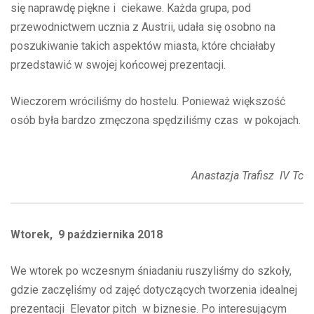
się naprawdę piękne i ciekawe. Każda grupa, pod
przewodnictwem ucznia z Austrii, udała się osobno na
poszukiwanie takich aspektów miasta, które chciałaby
przedstawić w swojej końcowej prezentacji.
Wieczorem wróciliśmy do hostelu. Ponieważ większość
osób była bardzo zmęczona spędziliśmy czas w pokojach.
Anastazja Trafisz IV Tc
Wtorek, 9 października 2018
We wtorek po wczesnym śniadaniu ruszyliśmy do szkoły,
gdzie zaczęliśmy od zajęć dotyczących tworzenia idealnej
prezentacji Elevator pitch w biznesie. Po interesującym