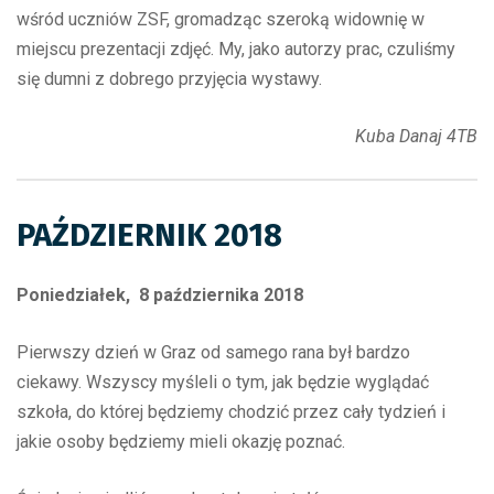
wśród uczniów ZSF, gromadząc szeroką widownię w
miejscu prezentacji zdjęć. My, jako autorzy prac, czuliśmy
się dumni z dobrego przyjęcia wystawy.
Kuba Danaj 4TB
PAŹDZIERNIK 2018
Poniedziałek, 8 października 2018
Pierwszy dzień w Graz od samego rana był bardzo
ciekawy. Wszyscy myśleli o tym, jak będzie wyglądać
szkoła, do której będziemy chodzić przez cały tydzień i
jakie osoby będziemy mieli okazję poznać.