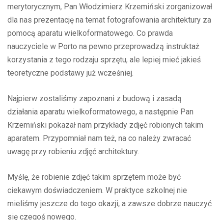
merytorycznym, Pan Włodzimierz Krzemiński zorganizował
dla nas prezentację na temat fotografowania architektury za
pomocą aparatu wielkoformatowego. Co prawda
nauczyciele w Porto na pewno przeprowadzą instruktaż
korzystania z tego rodzaju sprzętu, ale lepiej mieć jakieś
teoretyczne podstawy już wcześniej.
Najpierw zostaliśmy zapoznani z budową i zasadą
działania aparatu wielkoformatowego, a następnie Pan
Krzemiński pokazał nam przykłady zdjęć robionych takim
aparatem. Przypomniał nam też, na co należy zwracać
uwagę przy robieniu zdjęć architektury.
Myślę, że robienie zdjęć takim sprzętem może być
ciekawym doświadczeniem. W praktyce szkolnej nie
mieliśmy jeszcze do tego okazji, a zawsze dobrze nauczyć
się czegoś nowego.