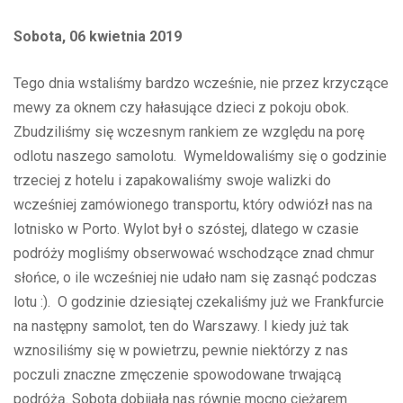
Sobota, 06 kwietnia 2019
Tego dnia wstaliśmy bardzo wcześnie, nie przez krzyczące
mewy za oknem czy hałasujące dzieci z pokoju obok.
Zbudziliśmy się wczesnym rankiem ze względu na porę
odlotu naszego samolotu. Wymeldowaliśmy się o godzinie
trzeciej z hotelu i zapakowaliśmy swoje walizki do
wcześniej zamówionego transportu, który odwiózł nas na
lotnisko w Porto. Wylot był o szóstej, dlatego w czasie
podróży mogliśmy obserwować wschodzące znad chmur
słońce, o ile wcześniej nie udało nam się zasnąć podczas
lotu :). O godzinie dziesiątej czekaliśmy już we Frankfurcie
na następny samolot, ten do Warszawy. I kiedy już tak
wznosiliśmy się w powietrzu, pewnie niektórzy z nas
poczuli znaczne zmęczenie spowodowane trwającą
podróżą. Sobota dobijała nas równie mocno ciężarem