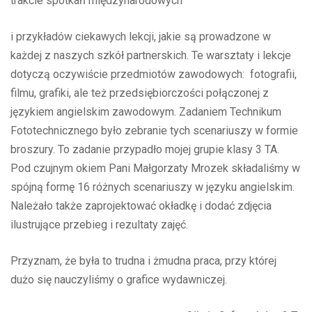
trakcie spotkań międzynarodowych
i przykładów ciekawych lekcji, jakie są prowadzone w
każdej z naszych szkół partnerskich. Te warsztaty i lekcje
dotyczą oczywiście przedmiotów zawodowych: fotografii,
filmu, grafiki, ale też przedsiębiorczości połączonej z
językiem angielskim zawodowym. Zadaniem Technikum
Fototechnicznego było zebranie tych scenariuszy w formie
broszury. To zadanie przypadło mojej grupie klasy 3 TA.
Pod czujnym okiem Pani Małgorzaty Mrozek składaliśmy w
spójną formę 16 różnych scenariuszy w języku angielskim.
Należało także zaprojektować okładkę i dodać zdjęcia
ilustrujące przebieg i rezultaty zajęć.
Przyznam, że była to trudna i żmudna praca, przy której
dużo się nauczyliśmy o grafice wydawniczej.