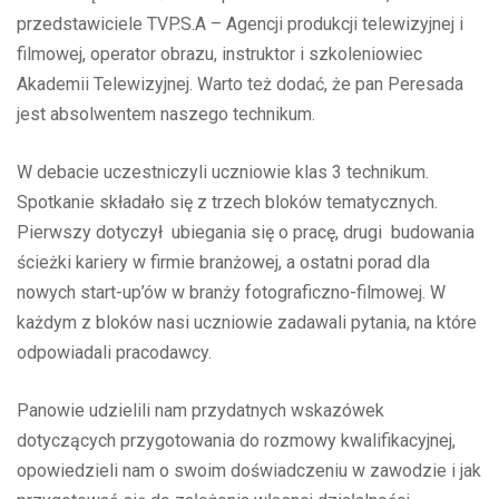
przedstawiciele TVP.S.A – Agencji produkcji telewizyjnej i
filmowej, operator obrazu, instruktor i szkoleniowiec
Akademii Telewizyjnej. Warto też dodać, że pan Peresada
jest absolwentem naszego technikum.
W debacie uczestniczyli uczniowie klas 3 technikum.
Spotkanie składało się z trzech bloków tematycznych.
Pierwszy dotyczył ubiegania się o pracę, drugi budowania
ścieżki kariery w firmie branżowej, a ostatni porad dla
nowych start-up’ów w branży fotograficzno-filmowej. W
każdym z bloków nasi uczniowie zadawali pytania, na które
odpowiadali pracodawcy.
Panowie udzielili nam przydatnych wskazówek
dotyczących przygotowania do rozmowy kwalifikacyjnej,
opowiedzieli nam o swoim doświadczeniu w zawodzie i jak