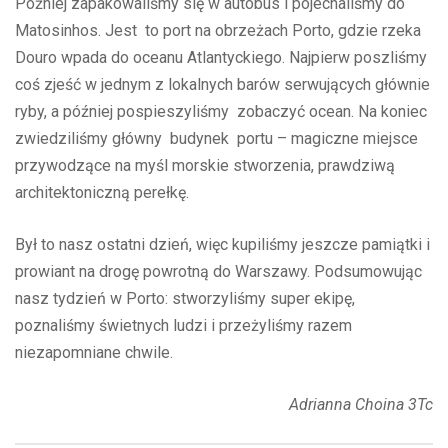
Później zapakowaliśmy się w autobus i pojechaliśmy do
Matosinhos. Jest to port na obrzeżach Porto, gdzie rzeka
Douro wpada do oceanu Atlantyckiego. Najpierw poszliśmy
coś zjeść w jednym z lokalnych barów serwujących głównie
ryby, a później pospieszyliśmy zobaczyć ocean. Na koniec
zwiedziliśmy główny budynek portu – magiczne miejsce
przywodzące na myśl morskie stworzenia, prawdziwą
architektoniczną perełkę.
Był to nasz ostatni dzień, więc kupiliśmy jeszcze pamiątki i
prowiant na drogę powrotną do Warszawy. Podsumowując
nasz tydzień w Porto: stworzyliśmy super ekipę,
poznaliśmy świetnych ludzi i przeżyliśmy razem
niezapomniane chwile.
Adrianna Choina 3Tc