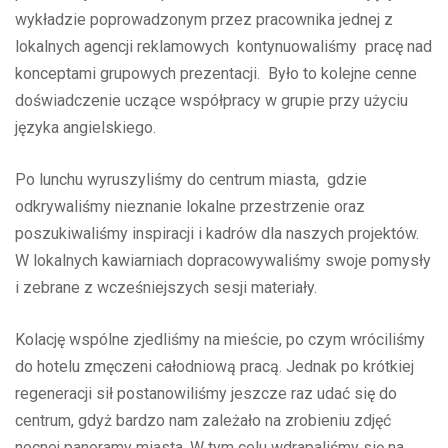
wykładzie poprowadzonym przez pracownika jednej z
lokalnych agencji reklamowych kontynuowaliśmy pracę nad
konceptami grupowych prezentacji. Było to kolejne cenne
doświadczenie uczące współpracy w grupie przy użyciu
języka angielskiego.
Po lunchu wyruszyliśmy do centrum miasta, gdzie
odkrywaliśmy nieznanie lokalne przestrzenie oraz
poszukiwaliśmy inspiracji i kadrów dla naszych projektów.
W lokalnych kawiarniach dopracowywaliśmy swoje pomysły
i zebrane z wcześniejszych sesji materiały.
Kolację wspólne zjedliśmy na mieście, po czym wróciliśmy
do hotelu zmęczeni całodniową pracą. Jednak po krótkiej
regeneracji sił postanowiliśmy jeszcze raz udać się do
centrum, gdyż bardzo nam zależało na zrobieniu zdjęć
nocnej panoramy miasta. W tym celu wdrapaliśmy się na