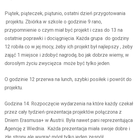
Piątek, piąteczek, piątunio, ostatni dzień przygotowania
projektu. Zbiórka w szkole o godzinie 9 rano,
przypomnienie o czym miał być projekt i czas do 13 na
ostatnie poprawki i dociągnięcia. Każda grupa do godziny
12 robiła co w jej mocy, żeby ich projekt był najlepszy , żeby
zająć 1 miejsce i zdobyć nagrodę, bo jak dobrze wiemy, w
dorosłym życiu zwycięzca może być tylko jeden.
O godzinie 12 przerwa na lunch, szybki posiłek i powrót do
projektu.
Godzina 14. Rozpoczęcie wydarzenia na które każdy czekał
przez cały tydzień-prezentacja projektów połączona z
Dniem Erasmusa+ w Austrii. Była nawet pani reprezentująca
Agencję z Wiednia. Każda prezentacja miała swoje dobre i
złe strony ale wygrać mógł tylko jeden zespół.