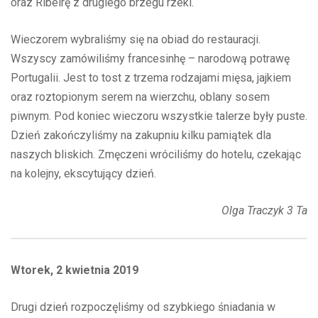
oraz Ribeirę z drugiego brzegu rzeki.
Wieczorem wybraliśmy się na obiad do restauracji.
Wszyscy zamówiliśmy francesinhę – narodową potrawę
Portugalii. Jest to tost z trzema rodzajami mięsa, jajkiem
oraz roztopionym serem na wierzchu, oblany sosem
piwnym. Pod koniec wieczoru wszystkie talerze były puste.
Dzień zakończyliśmy na zakupniu kilku pamiątek dla
naszych bliskich. Zmęczeni wróciliśmy do hotelu, czekając
na kolejny, ekscytujący dzień.
Olga Traczyk 3 Ta
Wtorek, 2 kwietnia 2019
Drugi dzień rozpoczęliśmy od szybkiego śniadania w