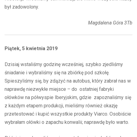
był zadowolony.
Magdalena Góra 3Tb
Piątek, 5 kwietnia 2019
Dzisiaj wstaliśmy godzinę wcześniej, szybko zjedliśmy
śniadanie i wybraliśmy się na zbiórkę pod szkołę.
Spieszyliśmy się, by zdążyć na autobus, który zabrał nas w
naprawdę niezwykłe miejsce – do ostatniej fabryki
ołówków na półwyspie Iberyjskim, gdzie zapoznaliśmy się
z każdym etapem produkcji, mieliśmy również okazję
przetestować i kupić wszystkie produkty Viarco. Osobiście
wybrałam ołówki o zapachu konwalii; naprawdę było warto.