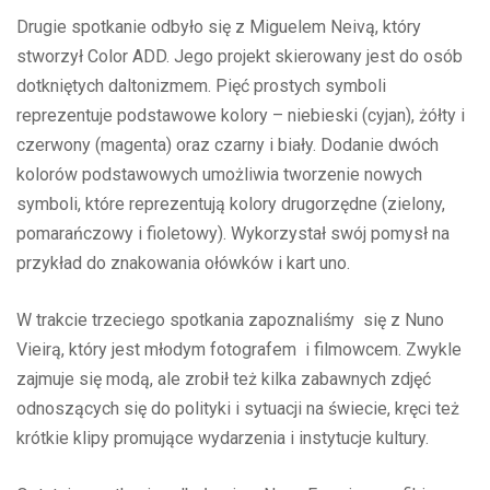
Drugie spotkanie odbyło się z Miguelem Neivą, który
stworzył Color ADD. Jego projekt skierowany jest do osób
dotkniętych daltonizmem. Pięć prostych symboli
reprezentuje podstawowe kolory – niebieski (cyjan), żółty i
czerwony (magenta) oraz czarny i biały. Dodanie dwóch
kolorów podstawowych umożliwia tworzenie nowych
symboli, które reprezentują kolory drugorzędne (zielony,
pomarańczowy i fioletowy). Wykorzystał swój pomysł na
przykład do znakowania ołówków i kart uno.
W trakcie trzeciego spotkania zapoznaliśmy się z Nuno
Vieirą, który jest młodym fotografem i filmowcem. Zwykle
zajmuje się modą, ale zrobił też kilka zabawnych zdjęć
odnoszących się do polityki i sytuacji na świecie, kręci też
krótkie klipy promujące wydarzenia i instytucje kultury.