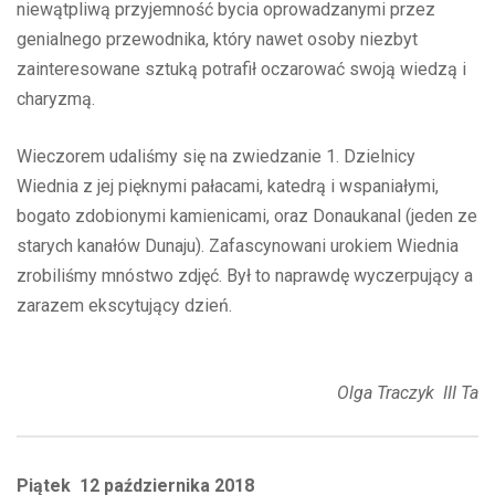
niewątpliwą przyjemność bycia oprowadzanymi przez
genialnego przewodnika, który nawet osoby niezbyt
zainteresowane sztuką potrafił oczarować swoją wiedzą i
charyzmą.
Wieczorem udaliśmy się na zwiedzanie 1. Dzielnicy
Wiednia z jej pięknymi pałacami, katedrą i wspaniałymi,
bogato zdobionymi kamienicami, oraz Donaukanal (jeden ze
starych kanałów Dunaju). Zafascynowani urokiem Wiednia
zrobiliśmy mnóstwo zdjęć. Był to naprawdę wyczerpujący a
zarazem ekscytujący dzień.
Olga Traczyk III Ta
Piątek 12 października 2018