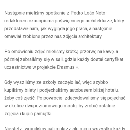
Następnie mieliśmy spotkanie z Pedro Leão Neto-
redaktorem czasopisma poświęconego architekturze, który
przedstawił nam, jak wygląda jego praca, a następnie
omawiał zrobione przez nas zdjęcia architektury.
Po omówieniu zdjęć mieliśmy krótką przerwę na kawę, a
później zebraliśmy się w sali, gdzie każdy dostał certyfikat
uczestnictwa w projekcie Erasmus +.
Gdy wyszliśmy ze szkoły zaczęło lać, więc szybko
kupiliśmy bilety i podjechaliśmy autobusem bliżej hotelu,
żeby coś zjeść. Po powrocie zdecydowaliśmy się pojechać
w okolice dwupoziomowego mostu, by zrobić ostatnie
zdjęcia i kupić pamiątki.
Niestety, wróciliśmy cali mokrzy, ale mimo wszystko każdy