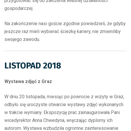
przygotować się do założenia własnej działalności
gospodarczej.
Na zakończenie nasi goście zgodnie powiedzieli, że gdyby
jeszcze raz mieli wybierać ścieżkę kariery, nie zmieniliby
swojego zawodu.
LISTOPAD 2018
Wystawa zdjęć z Graz
W dniu 20 listopada, miesiąc po powrocie z wizyty w Graz,
odbyło się uroczyste otwarcie wystawy zdjęć wykonanych
w trakcie wymiany. Ekspozycję prac zainaugurowała Pani
wicedyrektor Anna Chwedyna, wręczając dyplomy ich
autorom. Wystawa wzbudziła ogromne zainteresowanie