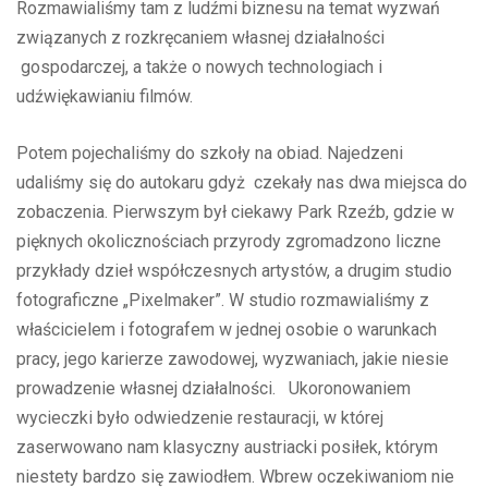
Rozmawialiśmy tam z ludźmi biznesu na temat wyzwań
związanych z rozkręcaniem własnej działalności
gospodarczej, a także o nowych technologiach i
udźwiękawianiu filmów.
Potem pojechaliśmy do szkoły na obiad. Najedzeni
udaliśmy się do autokaru gdyż czekały nas dwa miejsca do
zobaczenia. Pierwszym był ciekawy Park Rzeźb, gdzie w
pięknych okolicznościach przyrody zgromadzono liczne
przykłady dzieł współczesnych artystów, a drugim studio
fotograficzne „Pixelmaker”. W studio rozmawialiśmy z
właścicielem i fotografem w jednej osobie o warunkach
pracy, jego karierze zawodowej, wyzwaniach, jakie niesie
prowadzenie własnej działalności. Ukoronowaniem
wycieczki było odwiedzenie restauracji, w której
zaserwowano nam klasyczny austriacki posiłek, którym
niestety bardzo się zawiodłem. Wbrew oczekiwaniom nie