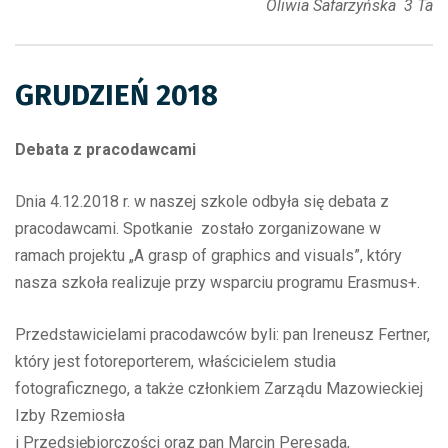
Oliwia Safarzyńska 3 Ta
GRUDZIEŃ 2018
Debata z pracodawcami
Dnia 4.12.2018 r. w naszej szkole odbyła się debata z
pracodawcami. Spotkanie zostało zorganizowane w
ramach projektu „A grasp of graphics and visuals”, który
nasza szkoła realizuje przy wsparciu programu Erasmus+.
Przedstawicielami pracodawców byli: pan Ireneusz Fertner,
który jest fotoreporterem, właścicielem studia
fotograficznego, a także członkiem Zarządu Mazowieckiej
Izby Rzemiosła
i Przedsiębiorczości oraz pan Marcin Peresada,