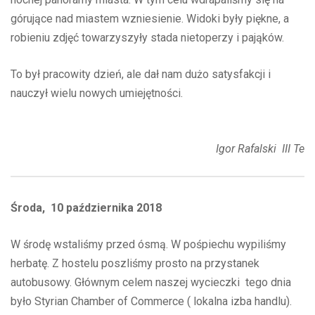
górujące nad miastem wzniesienie. Widoki były piękne, a
robieniu zdjęć towarzyszyły stada nietoperzy i pająków.
To był pracowity dzień, ale dał nam dużo satysfakcji i
nauczył wielu nowych umiejętności.
Igor Rafalski III Te
Środa, 10 października 2018
W środę wstaliśmy przed ósmą. W pośpiechu wypiliśmy
herbatę. Z hostelu poszliśmy prosto na przystanek
autobusowy. Głównym celem naszej wycieczki tego dnia
było Styrian Chamber of Commerce ( lokalna izba handlu).