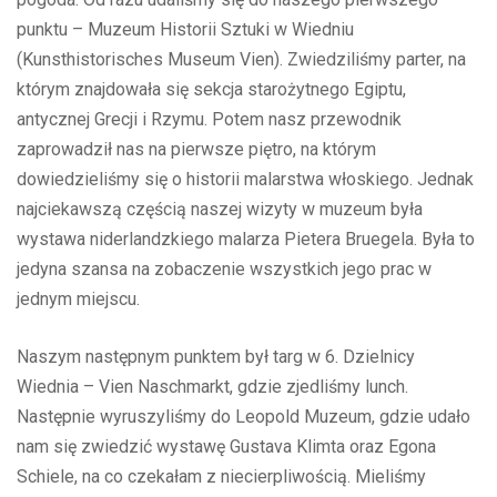
punktu – Muzeum Historii Sztuki w Wiedniu
(Kunsthistorisches Museum Vien). Zwiedziliśmy parter, na
którym znajdowała się sekcja starożytnego Egiptu,
antycznej Grecji i Rzymu. Potem nasz przewodnik
zaprowadził nas na pierwsze piętro, na którym
dowiedzieliśmy się o historii malarstwa włoskiego. Jednak
najciekawszą częścią naszej wizyty w muzeum była
wystawa niderlandzkiego malarza Pietera Bruegela. Była to
jedyna szansa na zobaczenie wszystkich jego prac w
jednym miejscu.
Naszym następnym punktem był targ w 6. Dzielnicy
Wiednia – Vien Naschmarkt, gdzie zjedliśmy lunch.
Następnie wyruszyliśmy do Leopold Muzeum, gdzie udało
nam się zwiedzić wystawę Gustava Klimta oraz Egona
Schiele, na co czekałam z niecierpliwością. Mieliśmy