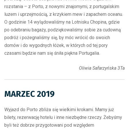
rozstania – z Porto, z nowymi znajomymi, z portugalskim
luzem i uprzejmością, z krzykiem mew i zapachem oceanu.
O godzinie 14 wylądowaliśmy na Lotnisku Chopina, gdzie
po odebraniu bagaży, podziękowaliśmy sobie za cudowną
podróż i pożegnaliśmy się, by móc wrócić do swoich
domów i do wygodnych łóżek, w których od tej pory
czasami będzie nam się śniła piękna Portugalia.
Oliwia Safarzyńska 3Ta
MARZEC 2019
Wyjazd do Porto zbliża się wielkimi krokami. Mamy już
bilety, rezerwację hotelu i inne niezbędne rzeczy. Żebyśmy
byli też dobrze przygotowani pod względem