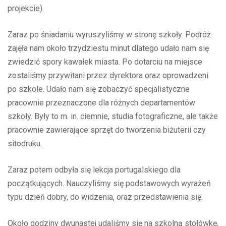
projekcie).
Zaraz po śniadaniu wyruszyliśmy w stronę szkoły. Podróż
zajęła nam około trzydziestu minut dlatego udało nam się
zwiedzić spory kawałek miasta. Po dotarciu na miejsce
zostaliśmy przywitani przez dyrektora oraz oprowadzeni
po szkole. Udało nam się zobaczyć specjalistyczne
pracownie przeznaczone dla różnych departamentów
szkoły. Były to m. in. ciemnie, studia fotograficzne, ale także
pracownie zawierające sprzęt do tworzenia biżuterii czy
sitodruku.
Zaraz potem odbyła się lekcja portugalskiego dla
początkujących. Nauczyliśmy się podstawowych wyrażeń
typu dzień dobry, do widzenia, oraz przedstawienia się.
Około godziny dwunastej udaliśmy się na szkolną stołówkę,