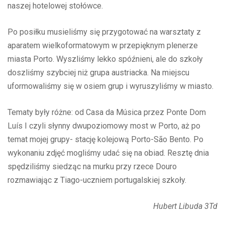
naszej hotelowej stołówce.
Po posiłku musieliśmy się przygotować na warsztaty z
aparatem wielkoformatowym w przepięknym plenerze
miasta Porto. Wyszliśmy lekko spóźnieni, ale do szkoły
doszliśmy szybciej niż grupa austriacka. Na miejscu
uformowaliśmy się w osiem grup i wyruszyliśmy w miasto.
Tematy były różne: od Casa da Música przez Ponte Dom
Luís I czyli słynny dwupoziomowy most w Porto, aż po
temat mojej grupy- stację kolejową Porto-São Bento. Po
wykonaniu zdjęć mogliśmy udać się na obiad. Resztę dnia
spędziliśmy siedząc na murku przy rzece Douro
rozmawiając z Tiago-uczniem portugalskiej szkoły.
Hubert Libuda 3Td