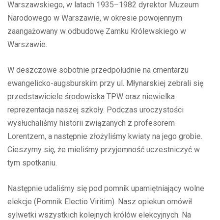
Warszawskiego, w latach 1935–1982 dyrektor Muzeum
Narodowego w Warszawie, w okresie powojennym
zaangażowany w odbudowę Zamku Królewskiego w
Warszawie.
W deszczowe sobotnie przedpołudnie na cmentarzu
ewangelicko-augsburskim przy ul. Młynarskiej zebrali się
przedstawiciele środowiska TPW oraz niewielka
reprezentacja naszej szkoły. Podczas uroczystości
wysłuchaliśmy historii związanych z profesorem
Lorentzem, a następnie złożyliśmy kwiaty na jego grobie.
Cieszymy się, że mieliśmy przyjemność uczestniczyć w
tym spotkaniu.
Następnie udaliśmy się pod pomnik upamiętniający wolne
elekcje (Pomnik Electio Viritim). Nasz opiekun omówił
sylwetki wszystkich kolejnych królów elekcyjnych. Na