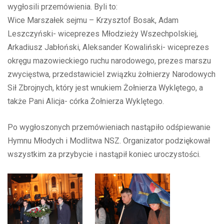
wygłosili przemówienia. Byli to:
Wice Marszałek sejmu – Krzysztof Bosak, Adam
Leszczyński- wiceprezes Młodzieży Wszechpolskiej,
Arkadiusz Jabłoński, Aleksander Kowaliński- wiceprezes
okręgu mazowieckiego ruchu narodowego, prezes marszu
zwycięstwa, przedstawiciel związku żołnierzy Narodowych
Sił Zbrojnych, który jest wnukiem Żołnierza Wyklętego, a
także Pani Alicja- córka Żołnierza Wyklętego.
Po wygłoszonych przemówieniach nastąpiło odśpiewanie
Hymnu Młodych i Modlitwa NSZ. Organizator podziękował
wszystkim za przybycie i nastąpił koniec uroczystości.