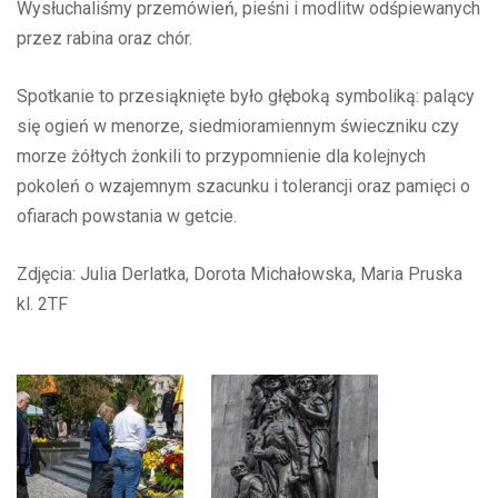
Wysłuchaliśmy przemówień, pieśni i modlitw odśpiewanych
przez rabina oraz chór.
Spotkanie to przesiąknięte było głęboką symboliką: palący
się ogień w menorze, siedmioramiennym świeczniku czy
morze żółtych żonkili to przypomnienie dla kolejnych
pokoleń o wzajemnym szacunku i tolerancji oraz pamięci o
ofiarach powstania w getcie.
Zdjęcia: Julia Derlatka, Dorota Michałowska, Maria Pruska
kl. 2TF