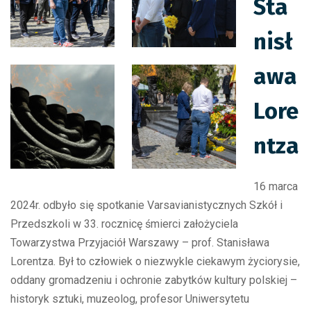
Sta
nisł
awa
Lore
ntza
16 marca
2024r. odbyło się spotkanie Varsavianistycznych Szkół i
Przedszkoli w 33. rocznicę śmierci założyciela
Towarzystwa Przyjaciół Warszawy – prof. Stanisława
Lorentza. Był to człowiek o niezwykle ciekawym życiorysie,
oddany gromadzeniu i ochronie zabytków kultury polskiej –
historyk sztuki, muzeolog, profesor Uniwersytetu