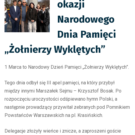
okazji
Narodowego
Dnia Pamięci
„Żołnierzy Wyklętych”
1 Marca to Narodowy Dzień Pamięci „Żołnierzy Wyklętych”.
Tego dnia odbył się III apel pamięci, na który przybył
między innymi Marszałek Sejmu – Krzysztof Bosak. Po
rozpoczęciu uroczystości odśpiewano hymn Polski, a
następnie prowadzący przywitał zebranych pod Pomnikiem
Powstańców Warszawskich na pl. Krasińskich.
Delegacje złożyły wieńce i znicze, a zaproszeni goście