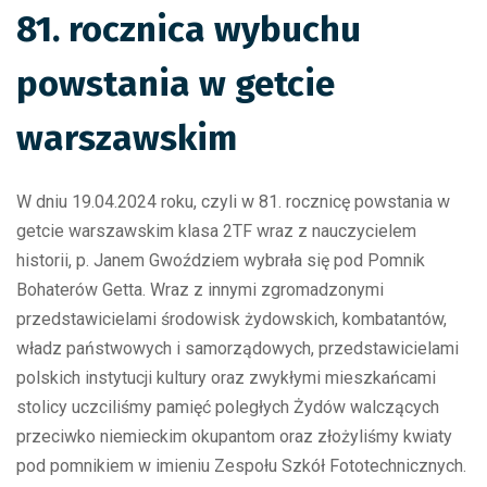
81. rocznica wybuchu
powstania w getcie
warszawskim
W dniu 19.04.2024 roku, czyli w 81. rocznicę powstania w
getcie warszawskim klasa 2TF wraz z nauczycielem
historii, p. Janem Gwoździem wybrała się pod Pomnik
Bohaterów Getta. Wraz z innymi zgromadzonymi
przedstawicielami środowisk żydowskich, kombatantów,
władz państwowych i samorządowych, przedstawicielami
polskich instytucji kultury oraz zwykłymi mieszkańcami
stolicy uczciliśmy pamięć poległych Żydów walczących
przeciwko niemieckim okupantom oraz złożyliśmy kwiaty
pod pomnikiem w imieniu Zespołu Szkół Fototechnicznych.