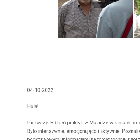
04-10-2022
Hola!
Pierwszy tydzień praktyk w Maladze w ramach pro
Było intensywnie, emocjonująco i aktywnie. Poznal
podstawowymi informacjami na temat technik tworze