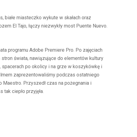
s, białe miasteczko wykute w skałach oraz
ozem El Tajo, łączy niezwykły most Puente Nuevo.
iata programu Adobe Premiere Pro. Po zajęciach
h stron świata, nawiązujące do elementów kultury
 spacerach po okolicy i na grze w koszykówkę i
 filmem zaprezentowaliśmy podczas ostatniego
go Maestro. Przyszedł czas na pożegnania i
tak ciepło przyjęła.