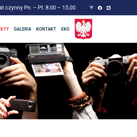
at czynny Pn. – Pt. 8.00 – 15.00
EKTY
GALERIA
KONTAKT
EKO