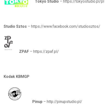
Tokyo Studio
– https://tokyostudio.pl/pl
Studio Sztos
– https://www.facebook.com/studiosztos/
ZPAF
– https://zpaf.pl/
Kodak KBMGP
Pinup
– http://pinupstudio.pl/