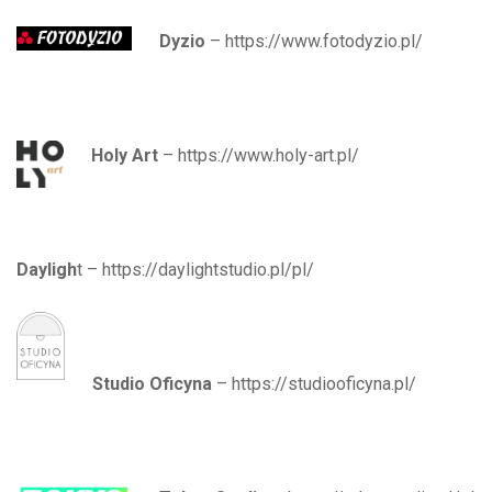
Dyzio
– https://www.fotodyzio.pl/
Holy Art
– https://www.holy-art.pl/
Dayligh
t – https://daylightstudio.pl/pl/
Studio Oficyna
– https://studiooficyna.pl/