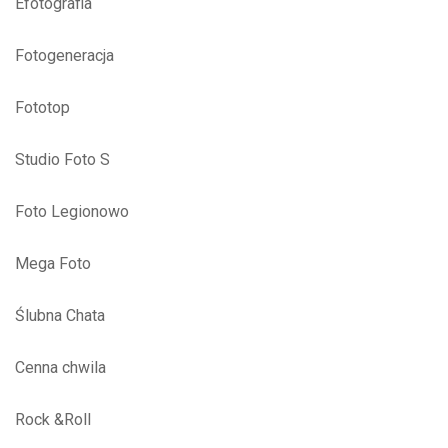
Efotografia
Fotogeneracja
Fototop
Studio Foto S
Foto Legionowo
Mega Foto
Ślubna Chata
Cenna chwila
Rock &Roll