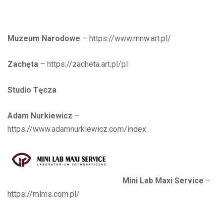
Muzeum Narodowe
– https://www.mnw.art.pl/
Zachęta
– https://zacheta.art.pl/pl
Studio Tęcza
Adam Nurkiewicz
–
https://www.adamnurkiewicz.com/index
Mini Lab Maxi Service
–
https://mlms.com.pl/