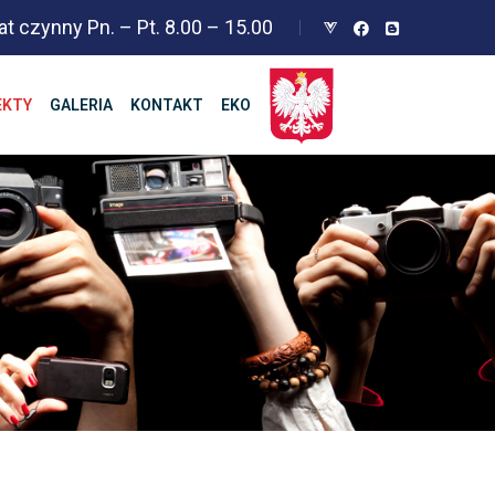
at czynny Pn. – Pt. 8.00 – 15.00
EKTY
GALERIA
KONTAKT
EKO