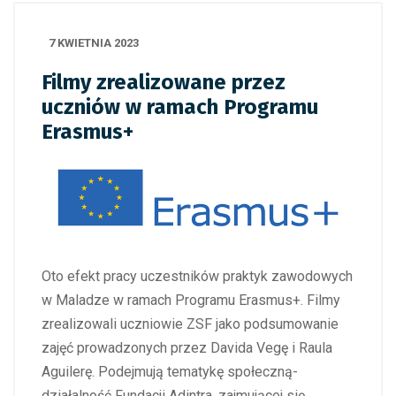
7 KWIETNIA 2023
Filmy zrealizowane przez
uczniów w ramach Programu
Erasmus+
Oto efekt pracy uczestników praktyk zawodowych
w Maladze w ramach Programu Erasmus+. Filmy
zrealizowali uczniowie ZSF jako podsumowanie
zajęć prowadzonych przez Davida Vegę i Raula
Aguilerę. Podejmują tematykę społeczną-
działalność Fundacji Adintra, zajmującej się