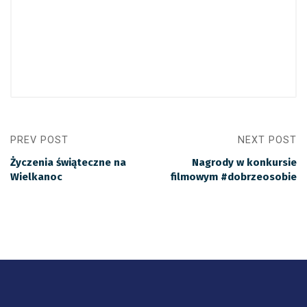
PREV POST
NEXT POST
Życzenia świąteczne na
Nagrody w konkursie
Wielkanoc
filmowym #dobrzeosobie