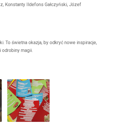
, Konstanty Ildefons Gałczyński, Józef
. To świetna okazja, by odkryć nowe inspiracje,
 odrobiny magii.