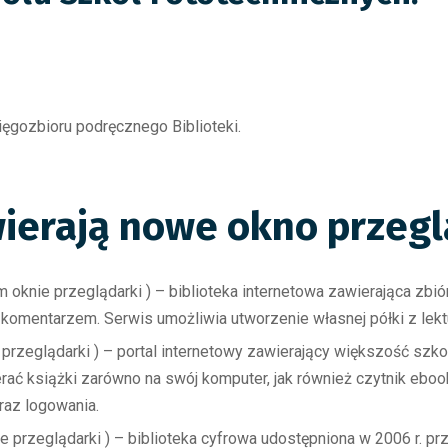
ęgozbioru podręcznego Biblioteki.
wierają nowe okno przegl
 oknie przeglądarki ) – biblioteka internetowa zawierająca zbió
 komentarzem. Serwis umożliwia utworzenie własnej półki z lekt
przeglądarki ) – portal internetowy zawierający większość szk
ć książki zarówno na swój komputer, jak również czytnik eboo
raz logowania.
 przeglądarki ) – biblioteka cyfrowa udostępniona w 2006 r. pr