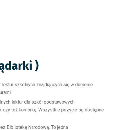
ądarki )
r lektur szkolnych znajdujących się w domenie
urami.
olnych lektur dla szkół podstawowych
k czy też komórkę. Wszystkie pozycje są dostępne
zez Bibliotekę Narodową. To jedna