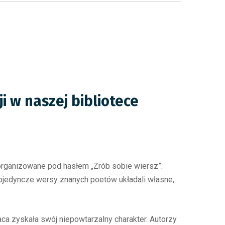
i w naszej bibliotece
 organizowane pod hasłem „Zrób sobie wiersz”.
ojedyncze wersy znanych poetów układali własne,
a zyskała swój niepowtarzalny charakter. Autorzy