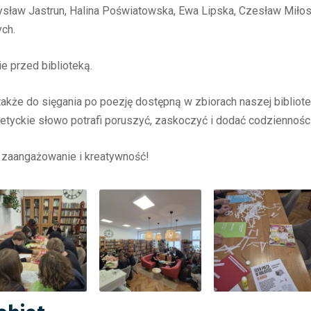
sław Jastrun, Halina Poświatowska, Ewa Lipska, Czesław Miłosz
ych.
e przed biblioteką.
że do sięgania po poezję dostępną w zbiorach naszej biblioteki
etyckie słowo potrafi poruszyć, zaskoczyć i dodać codzienności
zaangażowanie i kreatywność!