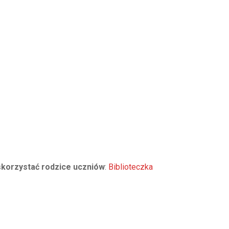
 skorzystać rodzice uczniów
:
Biblioteczka