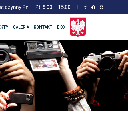
at czynny Pn. – Pt. 8.00 – 15.00
EKTY
GALERIA
KONTAKT
EKO