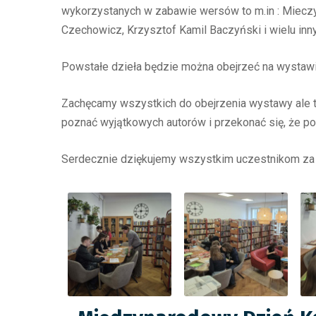
wykorzystanych w zabawie wersów to m.in : Mieczy
Czechowicz, Krzysztof Kamil Baczyński i wielu inn
Powstałe dzieła będzie można obejrzeć na wystawi
Zachęcamy wszystkich do obejrzenia wystawy ale tak
poznać wyjątkowych autorów i przekonać się, że po
Serdecznie dziękujemy wszystkim uczestnikom za 