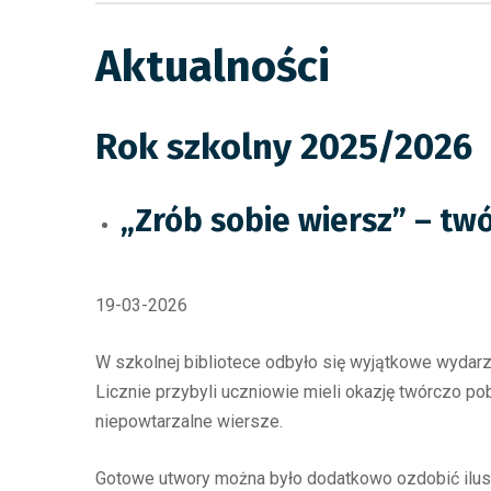
Aktualności
Rok szkolny 2025/2026
„Zrób sobie wiersz” – tw
19-03-2026
W szkolnej bibliotece odbyło się wyjątkowe wydarz
Licznie przybyli uczniowie mieli okazję twórczo 
niepowtarzalne wiersze.
Gotowe utwory można było dodatkowo ozdobić ilustr