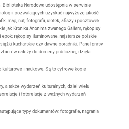
e. Biblioteka Narodowa udostępnia w serwisie
chnologii, pozwalających uzyskać najwyższą jakość.
 map, nut, fotografii, ulotek, afiszy i pocztówek.
takie jak Kronika Anonima zwanego Gallem, rękopisy
 epok: rękopisy iluminowane, najstarsze polskie
 książki kucharskie czy dawne poradniki. Panel prasy
zbiorów należy do domeny publicznej, dzięki
o kulturowe i naukowe. Są to cyfrowe kopie
y, a także wydarzeń kulturalnych, dzieł wielu
eorelacje i fotorelacje z ważnych wydarzeń
stępujące typy dokumentów: fotografie, nagrania