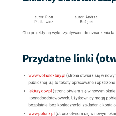
autor: Piotr
autor: Andrzej
Pietkiewicz
Bożęcki
Oba projekty są wykorzystywane do oznaczenia ksi
Przydatne linki (ot
www.wolnelektury.pl
(strona otwiera się w nowym
publicznej. Są to teksty opracowane i opatrzone
lektury.gov.pl
(strona otwiera się w nowym oknie 
i ponadpodstawowych. Użytkownicy mogą pobiera
bezpłatnie, bez konieczności zakładania konta o
www.polona.pl
(strona otwiera się w nowym oknie