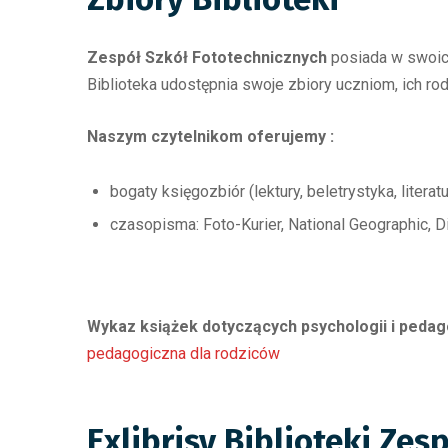
Zespół Szkół Fototechnicznych
posiada w swoic
Biblioteka udostępnia swoje zbiory uczniom, ich ro
Naszym czytelnikom oferujemy :
bogaty księgozbiór (lektury, beletrystyka, litera
czasopisma: Foto-Kurier, National Geographic, D
Wykaz książek dotyczących psychologii i pedago
pedagogiczna dla rodziców
Exlibrisy Biblioteki Zes