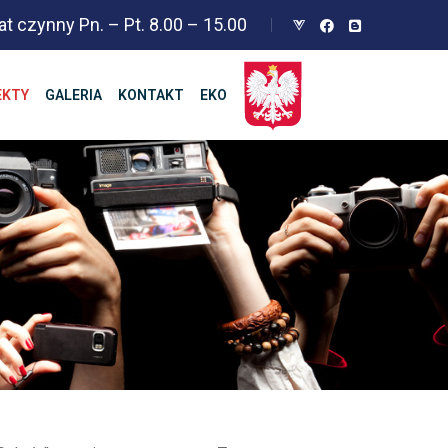
at czynny Pn. – Pt. 8.00 – 15.00
EKTY
GALERIA
KONTAKT
EKO