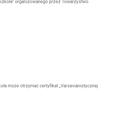
a Szkoła” organizowanego przez Towarzystwo
ła może otrzymać certyfikat „Varsavianistycznej