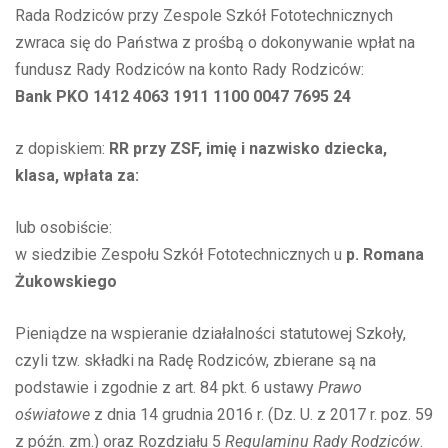
Rada Rodziców przy Zespole Szkół Fototechnicznych
zwraca się do Państwa z prośbą o dokonywanie wpłat na
fundusz Rady Rodziców na konto Rady Rodziców:
Bank PKO 1412 4063 1911 1100 0047 7695 24
z dopiskiem:
RR przy ZSF, imię i nazwisko dziecka,
klasa, wpłata za:
lub osobiście:
w siedzibie Zespołu Szkół Fototechnicznych u
p. Romana
Żukowskiego
Pieniądze na wspieranie działalności statutowej Szkoły,
czyli tzw. składki na Radę Rodziców, zbierane są na
podstawie i zgodnie z art. 84 pkt. 6 ustawy
Prawo
oświatowe
z dnia 14 grudnia 2016 r. (Dz. U. z 2017 r. poz. 59
z późn. zm.) oraz Rozdziału 5
Regulaminu Rady Rodziców
.