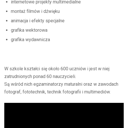
internetowe projekty multimedialne
montaż filmów i dźwięku
animacja i efekty specjalne
grafika wektorowa
grafika wydawnicza
W szkole kształci się około 600 uczniów i jest w niej
zatrudnionych ponad 60 nauczycieli.
Są wśród nich egzaminatorzy maturalni oraz w zawodach
fotograf, fototechnik, technik fotografii i multimediów.