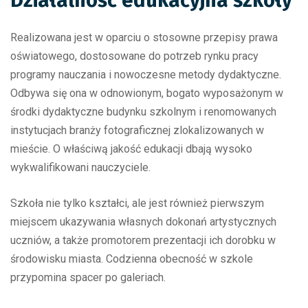
Działalność edukacyjna szkoły
Realizowana jest w oparciu o stosowne przepisy prawa
oświatowego, dostosowane do potrzeb rynku pracy
programy nauczania i nowoczesne metody dydaktyczne.
Odbywa się ona w odnowionym, bogato wyposażonym w
środki dydaktyczne budynku szkolnym i renomowanych
instytucjach branży fotograficznej zlokalizowanych w
mieście. O właściwą jakość edukacji dbają wysoko
wykwalifikowani nauczyciele.
Szkoła nie tylko kształci, ale jest również pierwszym
miejscem ukazywania własnych dokonań artystycznych
uczniów, a także promotorem prezentacji ich dorobku w
środowisku miasta. Codzienna obecność w szkole
przypomina spacer po galeriach.