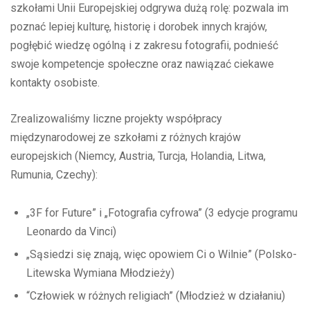
szkołami Unii Europejskiej odgrywa dużą rolę: pozwala im
poznać lepiej kulturę, historię i dorobek innych krajów,
pogłębić wiedzę ogólną i z zakresu fotografii, podnieść
swoje kompetencje społeczne oraz nawiązać ciekawe
kontakty osobiste.
Zrealizowaliśmy liczne projekty współpracy
międzynarodowej ze szkołami z różnych krajów
europejskich (Niemcy, Austria, Turcja, Holandia, Litwa,
Rumunia, Czechy):
„3F for Future” i „Fotografia cyfrowa” (3 edycje programu
Leonardo da Vinci)
„Sąsiedzi się znają, więc opowiem Ci o Wilnie” (Polsko-
Litewska Wymiana Młodzieży)
“Człowiek w różnych religiach” (Młodzież w działaniu)