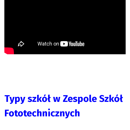
Typy szkół w Zespole Szkół
Fototechnicznych