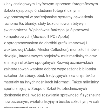
klasy analogowym i cyfrowym sprzętem fotograficznym.
Szkoła dysponuje 6 studiami fotograficznymi
wyposażonymi w profesjonalne systemy oświetlenia,
ruchome tła, blendy, stoły bezcieniowe, statywy i
światłomierze. W placówce funkcjonuje 8 pracowni
komputerowych (Microsoft PC i Apple)
z oprogramowaniem do obróbki grafiki rastrowej i
wektorowej (Adobe Master Collection), montażu filmów i
dźwięku, internetowych projektów multimedialnych oraz
animacji i efektów specjalnych. Rozwój uczniowskich
zainteresowań wspiera dobrze wyposażona biblioteka
szkolna. Jej zbiory, obok tradycyjnych, zawierają także
materiały na innych nośnikach informacji. Także miłośnicy
sportu znajdą w Zespole Szkół Fototechnicznych
doskonałe możliwości rozwijania sprawności fizycznej na
nowoczesnym, wielofunkcyjnym boisku szkolnym, w sali