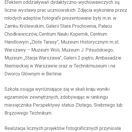
Efektem oddziaływań dydaktyczno-wychowawczych są
liczne wystawy prac uczniowskich. Zdjęcia wykonane przez
młodych adeptów fotografii prezentowane były m.in. w
Zamku Królewskim, Galerii Stara Prochownia, Pałacu
Chodkiewiczów, Centrum Nauki Kopernik, Centrum
Handlowym „Złote Tarasy”, Muzeum Historycznym m.st.
Warszawy – Muzeum Woli, Muzeum J. Piłsudskiego,
Muzeum „Stacja Warszawa”, Galerii 2 piętro, Ambasadzie
Niemieckiej w Warszawie oraz w Technikmuseum i na
Dworcu Głównym w Berlinie.
Szkoła osiąga wyróżniające się w skali kraju wyniki
egzaminów zewnętrznych, zdobywając w rankingu
miesięcznika Perspektywy status Złotego, Srebrnego lub
Brązowego Technikum.
Realizacja licznych projektów fotograficznych przyniosła