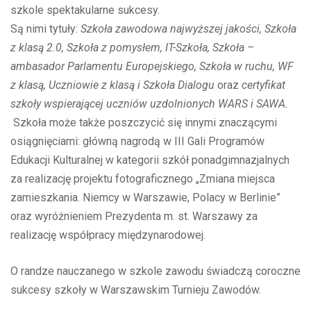
szkole spektakularne sukcesy.
Są nimi tytuły:
Szkoła zawodowa najwyższej jakości, Szkoła
z klasą 2.0, Szkoła z pomysłem, IT-Szkoła, Szkoła –
ambasador Parlamentu Europejskiego, Szkoła w ruchu, WF
z klasą, Uczniowie z klasą i Szkoła Dialogu
oraz
certyfikat
szkoły wspierającej uczniów uzdolnionych WARS i SAWA.
Szkoła może także poszczycić się innymi znaczącymi
osiągnięciami: główną nagrodą w III Gali Programów
Edukacji Kulturalnej w kategorii szkół ponadgimnazjalnych
za realizację projektu fotograficznego „Zmiana miejsca
zamieszkania. Niemcy w Warszawie, Polacy w Berlinie”
oraz wyróżnieniem Prezydenta m. st. Warszawy za
realizację współpracy międzynarodowej.
O randze nauczanego w szkole zawodu świadczą coroczne
sukcesy szkoły w Warszawskim Turnieju Zawodów.