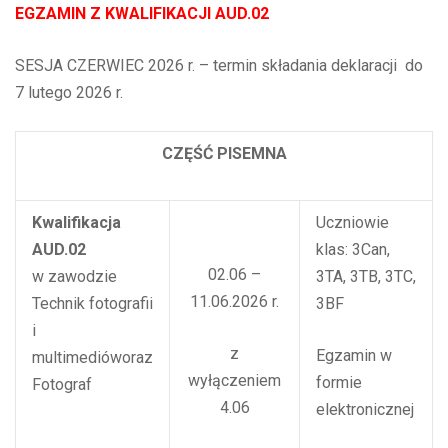
EGZAMIN Z KWALIFIKACJI AUD.02
SESJA CZERWIEC 2026 r. – termin składania deklaracji do
7 lutego 2026 r.
CZĘŚĆ PISEMNA
Kwalifikacja
Uczniowie
AUD.02
klas: 3Can,
02.06 –
w zawodzie
3TA, 3TB, 3TC,
11.06.2026 r.
Technik fotografii
3BF
i
z
Egzamin w
multimedióworaz
wyłączeniem
formie
Fotograf
4.06
elektronicznej