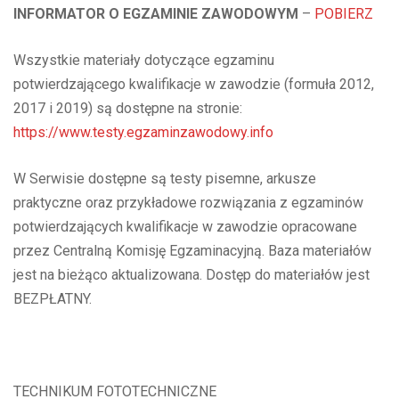
INFORMATOR O EGZAMINIE ZAWODOWYM
–
POBIERZ
Wszystkie materiały dotyczące egzaminu
potwierdzającego kwalifikacje w zawodzie (formuła 2012,
2017 i 2019) są dostępne na stronie:
https://www.testy.egzaminzawod
owy.
info
W Serwisie dostępne są testy pisemne, arkusze
praktyczne oraz przykładowe rozwiązania z egzaminów
potwierdzających kwalifikacje w zawodzie opracowane
przez Centralną Komisję Egzaminacyjną. Baza materiałów
jest na bieżąco aktualizowana. Dostęp do materiałów jest
BEZPŁATNY.
TECHNIKUM FOTOTECHNICZNE