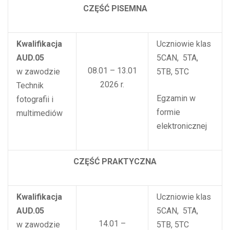
CZĘŚĆ PISEMNA
Kwalifikacja
Uczniowie klas
AUD.05
5CAN, 5TA,
08.01 – 13.01
w zawodzie
5TB, 5TC
2026 r.
Technik
Egzamin w
fotografii i
formie
multimediów
elektronicznej
CZĘŚĆ PRAKTYCZNA
Kwalifikacja
Uczniowie klas
AUD.05
5CAN, 5TA,
14.01 –
w zawodzie
5TB, 5TC