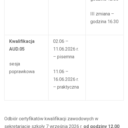
III zmiana –
godzina 16.30
Kwalifikacja
02.06 –
AUD.05
11.06.2026 r.
– pisemna
sesja
poprawkowa
11.06 –
16.06.2026 r.
– praktyczna
Odbiór certyfikatów kwalifikacji zawodowych w
sekretariacie szkoły 7 września 2026 r.
od godziny 12.00