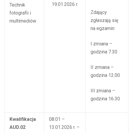
19.01.2026 r.
Technik
Zdający
fotografii i
zgłaszają się
multimediów
na egzamin:
I zmiana –
godzina 7.30
II zmiana –
godzina 12.00
III zmiana –
godzina 16.30
Kwalifikacja
08.01 –
AUD.02
13.01.2026 r. –