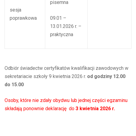
pisemna
sesja
poprawkowa
09.01 –
13.01.2026 r. –
praktyczna
Odbiór świadectw certyfikatów kwalifikacji zawodowych w
sekretariacie szkoły 9 kwietnia 2026 r.
od godziny 12.00
do 15.00
Osoby, które nie zdały obydwu lub jednej części egzaminu
składają ponownie deklarację do
3 kwietnia 2026 r.