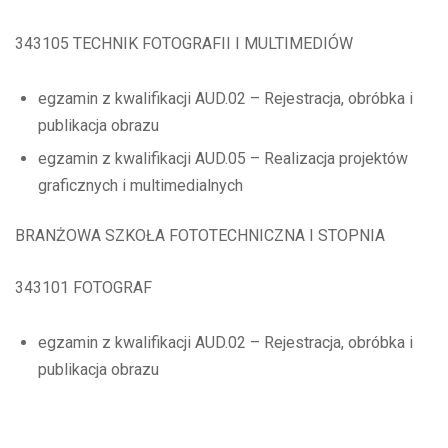
343105 TECHNIK FOTOGRAFII I MULTIMEDIÓW
egzamin z kwalifikacji AUD.02 – Rejestracja, obróbka i
publikacja obrazu
egzamin z kwalifikacji AUD.05 – Realizacja projektów
graficznych i multimedialnych
BRANŻOWA SZKOŁA FOTOTECHNICZNA I STOPNIA
343101 FOTOGRAF
egzamin z kwalifikacji AUD.02 – Rejestracja, obróbka i
publikacja obrazu