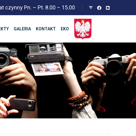
at czynny Pn. – Pt. 8.00 – 15.00
EKTY
GALERIA
KONTAKT
EKO