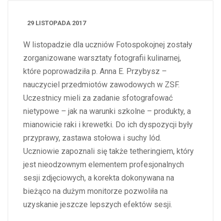
29 LISTOPADA 2017
W listopadzie dla uczniów Fotospokojnej zostały
zorganizowane warsztaty fotografii kulinarnej,
które poprowadziła p. Anna E. Przybysz –
nauczyciel przedmiotów zawodowych w ZSF.
Uczestnicy mieli za zadanie sfotografować
nietypowe – jak na warunki szkolne – produkty, a
mianowicie raki i krewetki. Do ich dyspozycji były
przyprawy, zastawa stołowa i suchy lód.
Uczniowie zapoznali się także tetheringiem, który
jest nieodzownym elementem profesjonalnych
sesji zdjęciowych, a korekta dokonywana na
bieżąco na dużym monitorze pozwoliła na
uzyskanie jeszcze lepszych efektów sesji.