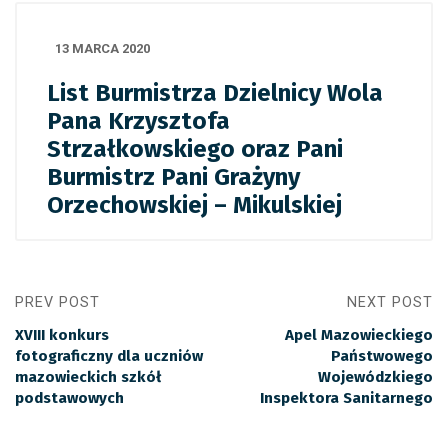
13 MARCA 2020
List Burmistrza Dzielnicy Wola
Pana Krzysztofa
Strzałkowskiego oraz Pani
Burmistrz Pani Grażyny
Orzechowskiej – Mikulskiej
PREV POST
NEXT POST
XVIII konkurs
Apel Mazowieckiego
fotograficzny dla uczniów
Państwowego
mazowieckich szkół
Wojewódzkiego
podstawowych
Inspektora Sanitarnego