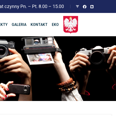
at czynny Pn. – Pt. 8.00 – 15.00
EKTY
GALERIA
KONTAKT
EKO