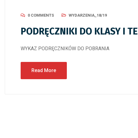
0 COMMENTS
WYDARZENIA_18/19
PODRĘCZNIKI DO KLASY I 
WYKAZ PODRĘCZNIKÓW DO POBRANIA
Read More