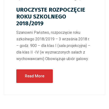
UROCZYSTE ROZPOCZĘCIE
ROKU SZKOLNEGO
2018/2019
Szanowni Państwo, rozpoczęcie roku
szkolnego 2018/2019 – 3 września 2018 r.
– godz. 900 – dla klas I (sala projekcyjna) –
dla klas II -IV (w wyznaczonych salach z
wychowawcami) Obowiązuje ubiór galowy.
Read More