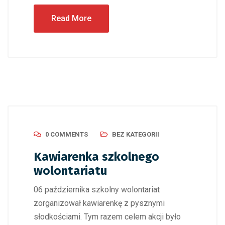
Read More
0 COMMENTS
BEZ KATEGORII
Kawiarenka szkolnego
wolontariatu
06 października szkolny wolontariat
zorganizował kawiarenkę z pysznymi
słodkościami. Tym razem celem akcji było