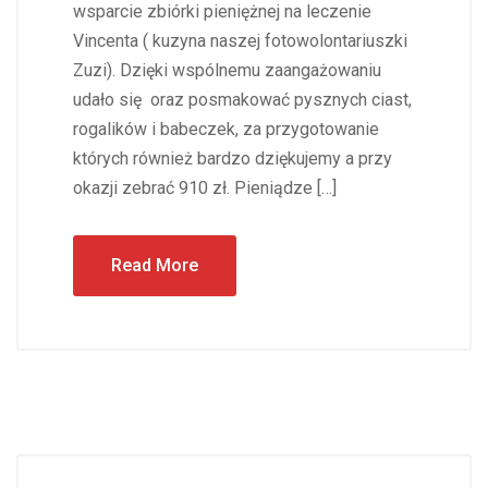
wsparcie zbiórki pieniężnej na leczenie
Vincenta ( kuzyna naszej fotowolontariuszki
Zuzi). Dzięki wspólnemu zaangażowaniu
udało się oraz posmakować pysznych ciast,
rogalików i babeczek, za przygotowanie
których również bardzo dziękujemy a przy
okazji zebrać 910 zł. Pieniądze […]
Read More