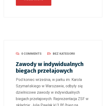
0 COMMENTS
BEZ KATEGORII
Zawody w indywidualnych
biegach przełajowych
Pod koniec września, w parku im. Karola
Szymańskiego w Warszawie, odbyły się
dzielnicowe zawody w indywidualnych
biegach przełajowych. Reprezentacja ZSF w
składzie: Julia Pawlak kl.3 Bf (bieg na