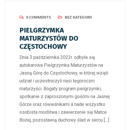
0 COMMENTS
BEZ KATEGORII
PIELGRZYMKA
MATURZYSTÓW DO
CZĘSTOCHOWY
Dnia 3 października 2022r. odbyła się
autokarowa Pielgrzymka Maturzystów na
Jasną Górę do Częstochowy, w której wzięli
udział i uczestniczyli nasi tegoroczni
maturzyści. Bogaty program pielgrzymki,
spotkanie z zaproszonymi gośćmi na Jasnej
Górze oraz rówieśnikami a nade wszystko
osobista modlitwa i zawierzenie się Matce
Bożej, pozostawią duchowy ślad w sercu […]