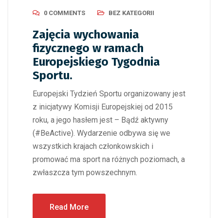
0 COMMENTS
BEZ KATEGORII
Zajęcia wychowania
fizycznego w ramach
Europejskiego Tygodnia
Sportu.
Europejski Tydzień Sportu organizowany jest
z inicjatywy Komisji Europejskiej od 2015
roku, a jego hasłem jest – Bądź aktywny
(#BeActive). Wydarzenie odbywa się we
wszystkich krajach członkowskich i
promować ma sport na różnych poziomach, a
zwłaszcza tym powszechnym.
Read More