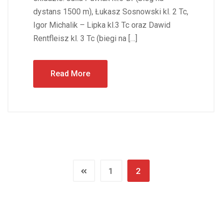
dystans 1500 m), Łukasz Sosnowski kl. 2 Tc,
Igor Michalik – Lipka kl.3 Tc oraz Dawid
Rentfleisz kl. 3 Tc (biegi na […]
Read More
1
2