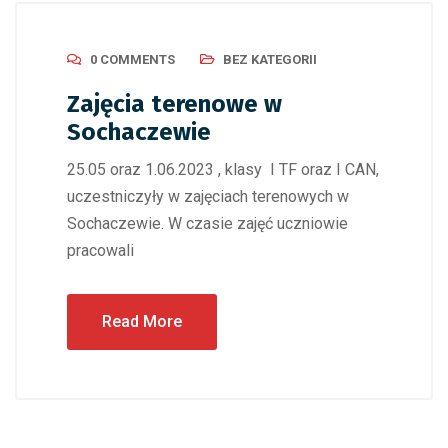
0 COMMENTS
BEZ KATEGORII
Zajęcia terenowe w
Sochaczewie
25.05 oraz 1.06.2023 , klasy I TF oraz I CAN,
uczestniczyły w zajęciach terenowych w
Sochaczewie. W czasie zajęć uczniowie
pracowali
Read More