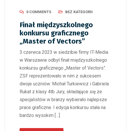
0 COMMENTS
BEZ KATEGORII
Finał międzyszkolnego
konkursu graficznego
„Master of Vectors”
3 czerwca 2023 w siedzibie firmy IT-Media
w Warszawie odbył finał międzyszkolnego
konkursu graficznego „Master of Vectors”.
ZSF reprezentowało w nim z sukcesem
dwoje uczniów: Michał Turkiewicz i Gabriela
Rukat z klasy 4tb Jury, składające się ze
specjalistów w branży wybierało najlepsze
prace graficzne. I edycja konkursu stała na
bardzo wysokim […]