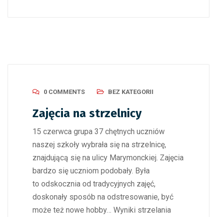
0 COMMENTS
BEZ KATEGORII
Zajęcia na strzelnicy
15 czerwca grupa 37 chętnych uczniów
naszej szkoły wybrała się na strzelnicę,
znajdującą się na ulicy Marymonckiej. Zajęcia
bardzo się uczniom podobały. Była
to odskocznia od tradycyjnych zajęć,
doskonały sposób na odstresowanie, być
może też nowe hobby… Wyniki strzelania