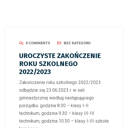
0 COMMENTS
BEZ KATEGORII
UROCZYSTE ZAKOŃCZENIE
ROKU SZKOLNEGO
2022/2023
Zakończenie roku szkolnego 2022/2023
odbędzie się 23.06.2023 r. w sali
gimnastycznej według następującego
porządku: godzina 8:30 – klasy I-II
technikum, godzina 9:30 – klasy III-IV
technikum, godzina 10:30 – klasy I-III szkoła