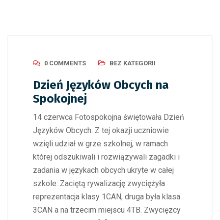
0 COMMENTS
BEZ KATEGORII
Dzień Języków Obcych na
Spokojnej
14 czerwca Fotospokojna świętowała Dzień
Języków Obcych. Z tej okazji uczniowie
wzięli udział w grze szkolnej, w ramach
której odszukiwali i rozwiązywali zagadki i
zadania w językach obcych ukryte w całej
szkole. Zaciętą rywalizację zwyciężyła
reprezentacja klasy 1CAN, druga była klasa
3CAN a na trzecim miejscu 4TB. Zwycięzcy