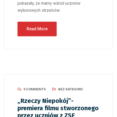
pokazały, że mamy wśród uczniów
wyborowych strzelców .
Read More
0 COMMENTS
BEZ KATEGORII
„Rzeczy Niepokój”-
premiera filmu stworzonego
przez uczniów z ZSF