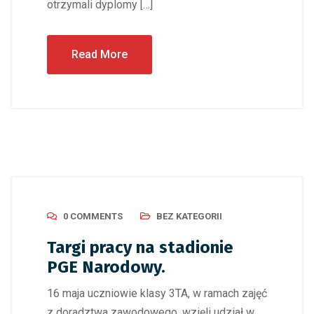
otrzymali dyplomy […]
Read More
0 COMMENTS
BEZ KATEGORII
Targi pracy na stadionie
PGE Narodowy.
16 maja uczniowie klasy 3TA, w ramach zajęć
z doradztwa zawodowego, wzięli udział w