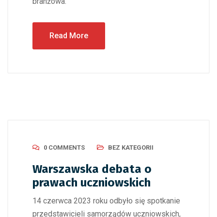
branżowa.
Read More
0 COMMENTS
BEZ KATEGORII
Warszawska debata o
prawach uczniowskich
14 czerwca 2023 roku odbyło się spotkanie
przedstawicieli samorządów uczniowskich,