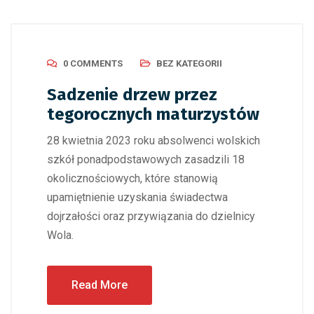
0 COMMENTS
BEZ KATEGORII
Sadzenie drzew przez
tegorocznych maturzystów
28 kwietnia 2023 roku absolwenci wolskich
szkół ponadpodstawowych zasadzili 18
okolicznościowych, które stanowią
upamiętnienie uzyskania świadectwa
dojrzałości oraz przywiązania do dzielnicy
Wola.
Read More