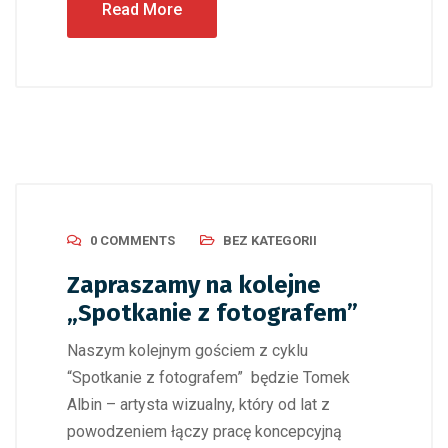
Read More
0 COMMENTS
BEZ KATEGORII
Zapraszamy na kolejne
„Spotkanie z fotografem”
Naszym kolejnym gościem z cyklu
“Spotkanie z fotografem” będzie Tomek
Albin – artysta wizualny, który od lat z
powodzeniem łączy pracę koncepcyjną