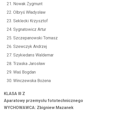
Nowak Zygmunt
Olbryś Władysław
Seklecki Krzysztof
Sygnatowicz Artur
Szczepanowski Tomasz
Szewczyk Andrzej
Szykiedans Waldemar
Trzaska Jarosław
Waś Bogdan
Winczewska Bożena
KLASA III Z
Aparatowy przemysłu fototechnicznego
WYCHOWAWCA: Zbigniew Mazanek