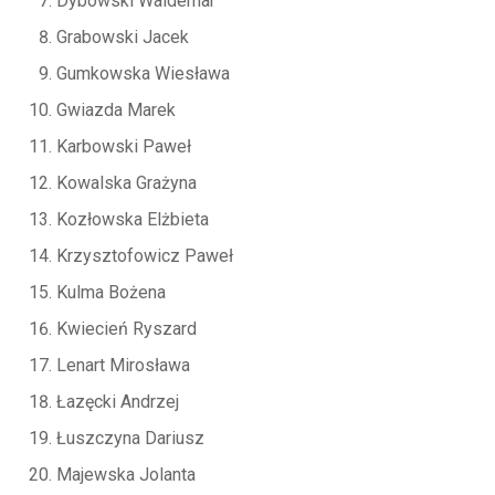
Dybowski Waldemar
Grabowski Jacek
Gumkowska Wiesława
Gwiazda Marek
Karbowski Paweł
Kowalska Grażyna
Kozłowska Elżbieta
Krzysztofowicz Paweł
Kulma Bożena
Kwiecień Ryszard
Lenart Mirosława
Łazęcki Andrzej
Łuszczyna Dariusz
Majewska Jolanta