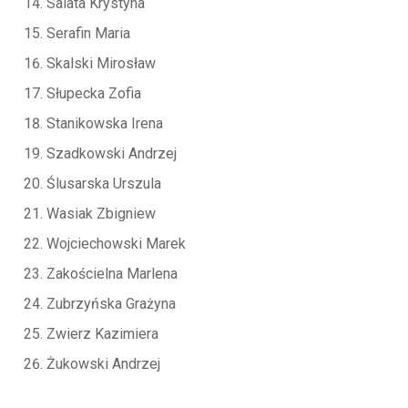
Salata Krystyna
Serafin Maria
Skalski Mirosław
Słupecka Zofia
Stanikowska Irena
Szadkowski Andrzej
Ślusarska Urszula
Wasiak Zbigniew
Wojciechowski Marek
Zakościelna Marlena
Zubrzyńska Grażyna
Zwierz Kazimiera
Żukowski Andrzej