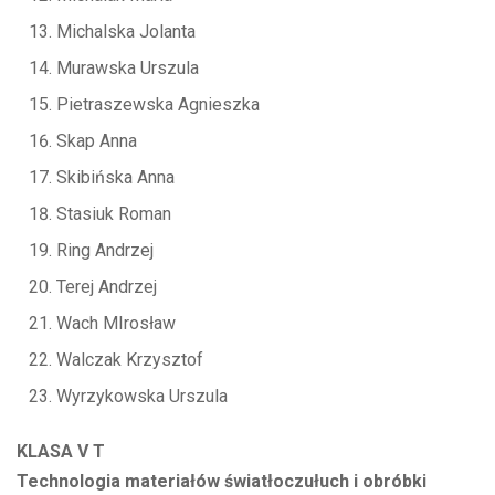
Michalska Jolanta
Murawska Urszula
Pietraszewska Agnieszka
Skap Anna
Skibińska Anna
Stasiuk Roman
Ring Andrzej
Terej Andrzej
Wach MIrosław
Walczak Krzysztof
Wyrzykowska Urszula
KLASA V T
Technologia materiałów światłoczułuch i obróbki