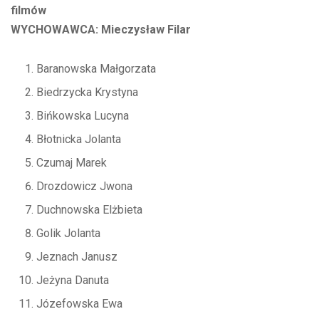
filmów
WYCHOWAWCA: Mieczysław Filar
Baranowska Małgorzata
Biedrzycka Krystyna
Bińkowska Lucyna
Błotnicka Jolanta
Czumaj Marek
Drozdowicz Jwona
Duchnowska Elżbieta
Golik Jolanta
Jeznach Janusz
Jeżyna Danuta
Józefowska Ewa