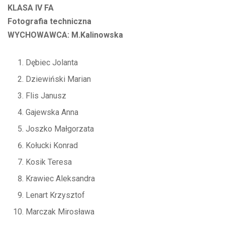
KLASA IV FA
Fotografia techniczna
WYCHOWAWCA: M.Kalinowska
Dębiec Jolanta
Dziewiński Marian
Flis Janusz
Gajewska Anna
Joszko Małgorzata
Kołucki Konrad
Kosik Teresa
Krawiec Aleksandra
Lenart Krzysztof
Marczak Mirosława