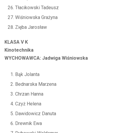
Tłacikowski Tadeusz
Wiśniowska Grażyna
Zięba Jarosław
KLASA V K
Kinotechnika
WYCHOWAWCA: Jadwiga Wiśniowska
Bąk Jolanta
Bednarska Marzena
Chrzan Hanna
Czyż Helena
Dawidowicz Danuta
Drewnik Ewa