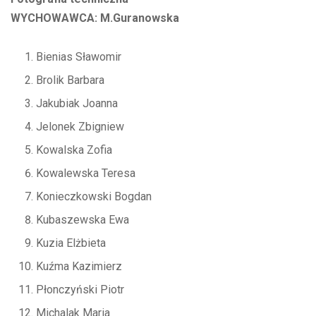
WYCHOWAWCA: M.Guranowska
Bienias Sławomir
Brolik Barbara
Jakubiak Joanna
Jelonek Zbigniew
Kowalska Zofia
Kowalewska Teresa
Konieczkowski Bogdan
Kubaszewska Ewa
Kuzia Elżbieta
Kuźma Kazimierz
Płonczyński Piotr
Michalak Maria