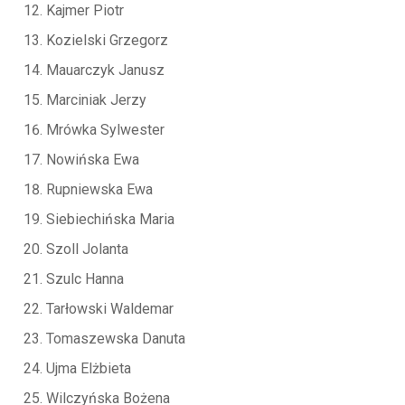
Kajmer Piotr
Kozielski Grzegorz
Mauarczyk Janusz
Marciniak Jerzy
Mrówka Sylwester
Nowińska Ewa
Rupniewska Ewa
Siebiechińska Maria
Szoll Jolanta
Szulc Hanna
Tarłowski Waldemar
Tomaszewska Danuta
Ujma Elżbieta
Wilczyńska Bożena