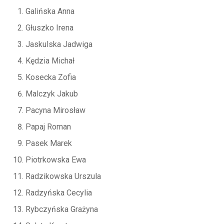
Galińska Anna
Głuszko Irena
Jaskulska Jadwiga
Kędzia Michał
Kosecka Zofia
Malczyk Jakub
Pacyna Mirosław
Papaj Roman
Pasek Marek
Piotrkowska Ewa
Radzikowska Urszula
Radzyńska Cecylia
Rybczyńska Grażyna