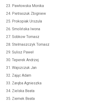
Pawłowska Monika
Pietraszuk Zbigniew
Prokopiak Urszula
Smolińska Iwona
Sobkow Tomasz
Stelmaszczyk Tomasz
Sulisz Paweł
Teperek Andrzej
Wajszczuk Jan
Zając Adam
Zaręba Agnieszka
Zielska Beata
Ziemek Beata