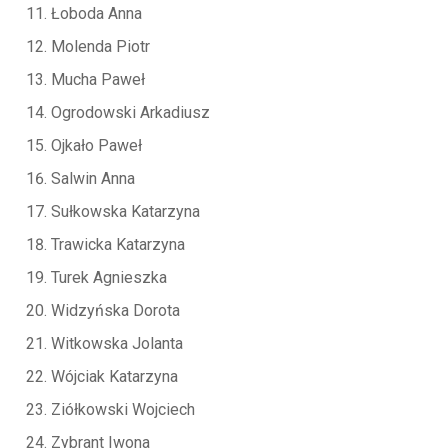
Łoboda Anna
Molenda Piotr
Mucha Paweł
Ogrodowski Arkadiusz
Ojkało Paweł
Salwin Anna
Sułkowska Katarzyna
Trawicka Katarzyna
Turek Agnieszka
Widzyńska Dorota
Witkowska Jolanta
Wójciak Katarzyna
Ziółkowski Wojciech
Zybrant Iwona