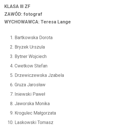
KLASA III ZF
ZAWÓD: fotograf
WYCHOWAWCA: Teresa Lange
Bartkowska Dorota
Bryzek Urszula
Bytner Wojciech
Cwetkow Stefan
Drzewiczewska Jzabela
Gruza Jarosław
Iniewski Paweł
Jaworska Monika
Krogulec Małgorzata
Laskowski Tomasz