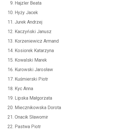
Hajzler Beata
Hyży Jacek
Jurek Andrzej
Kaczyński Janusz
Korzeniewicz Armand
Kosiorek Katarzyna
Kowalski Marek
Kurowski Jarosław
Kuśmierski Piotr
Kyc Anna
Lipska Małgorzata
Miecznikowska Dorota
Onacik Sławomir
Pastwa Piotr