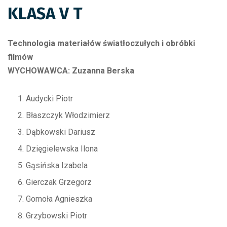
KLASA V T
Technologia materiałów światłoczułych i obróbki
filmów
WYCHOWAWCA: Zuzanna Berska
Audycki Piotr
Błaszczyk Włodzimierz
Dąbkowski Dariusz
Dzięgielewska Ilona
Gąsińska Izabela
Gierczak Grzegorz
Gomoła Agnieszka
Grzybowski Piotr