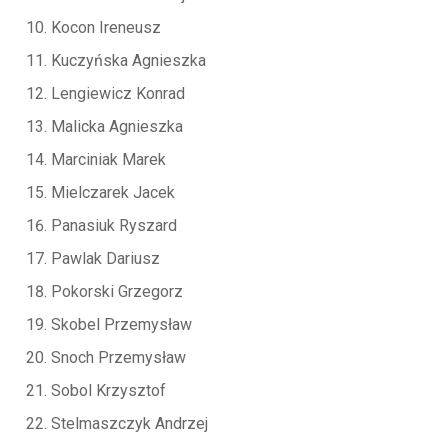
Kocon Ireneusz
Kuczyńska Agnieszka
Lengiewicz Konrad
Malicka Agnieszka
Marciniak Marek
Mielczarek Jacek
Panasiuk Ryszard
Pawlak Dariusz
Pokorski Grzegorz
Skobel Przemysław
Snoch Przemysław
Sobol Krzysztof
Stelmaszczyk Andrzej