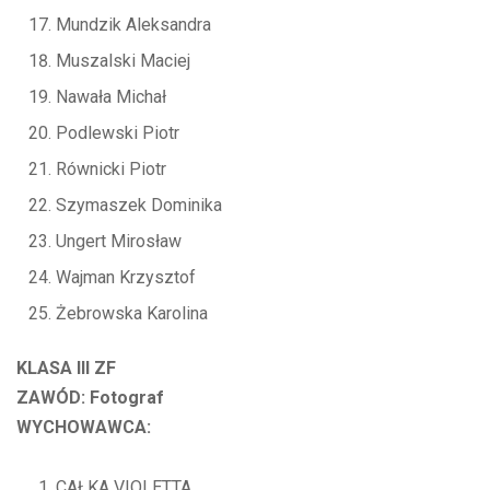
Mundzik Aleksandra
Muszalski Maciej
Nawała Michał
Podlewski Piotr
Równicki Piotr
Szymaszek Dominika
Ungert Mirosław
Wajman Krzysztof
Żebrowska Karolina
KLASA III ZF
ZAWÓD: Fotograf
WYCHOWAWCA:
CAŁKA VIOLETTA