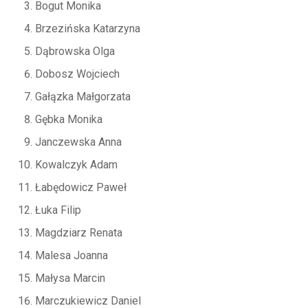
Bogut Monika
Brzezińska Katarzyna
Dąbrowska Olga
Dobosz Wojciech
Gałązka Małgorzata
Gębka Monika
Janczewska Anna
Kowalczyk Adam
Łabędowicz Paweł
Łuka Filip
Magdziarz Renata
Malesa Joanna
Małysa Marcin
Marczukiewicz Daniel