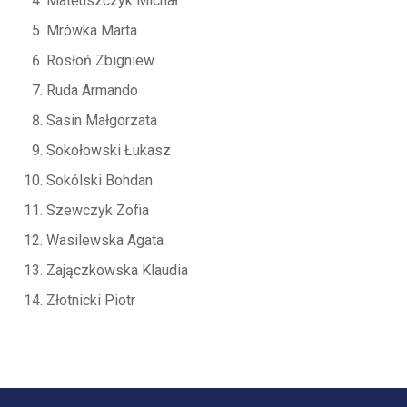
Mateuszczyk Michał
Mrówka Marta
Rosłoń Zbigniew
Ruda Armando
Sasin Małgorzata
Sokołowski Łukasz
Sokólski Bohdan
Szewczyk Zofia
Wasilewska Agata
Zajączkowska Klaudia
Złotnicki Piotr