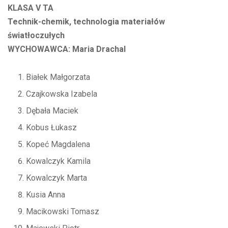
KLASA V TA
Technik-chemik, technologia materiałów
światłoczułych
WYCHOWAWCA: Maria Drachal
Białek Małgorzata
Czajkowska Izabela
Dębała Maciek
Kobus Łukasz
Kopeć Magdalena
Kowalczyk Kamila
Kowalczyk Marta
Kusia Anna
Macikowski Tomasz