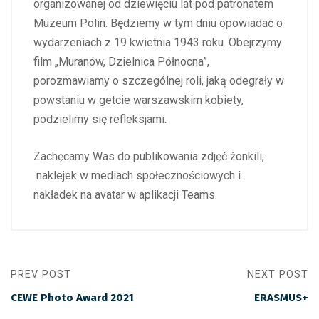
organizowanej od dziewięciu lat pod patronatem
Muzeum Polin. Będziemy w tym dniu opowiadać o
wydarzeniach z 19 kwietnia 1943 roku. Obejrzymy
film „Muranów, Dzielnica Północna”,
porozmawiamy o szczególnej roli, jaką odegrały w
powstaniu w getcie warszawskim kobiety,
podzielimy się refleksjami.
Zachęcamy Was do publikowania zdjęć żonkili,
naklejek w mediach społecznościowych i
nakładek na avatar w aplikacji Teams.
PREV POST
NEXT POST
CEWE Photo Award 2021
ERASMUS+