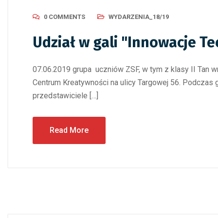
0 COMMENTS
WYDARZENIA_18/19
Udział w gali "Innowacje T
07.06.2019 grupa uczniów ZSF, w tym z klasy II Tan w
Centrum Kreatywności na ulicy Targowej 56. Podczas ga
przedstawiciele […]
Read More