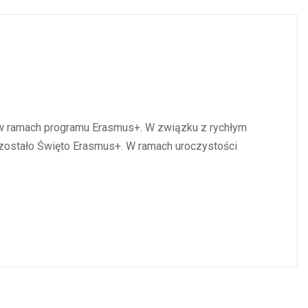
s w ramach programu Erasmus+. W związku z rychłym
zostało Święto Erasmus+. W ramach uroczystości