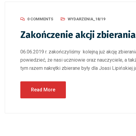
0 COMMENTS
WYDARZENIA_18/19
Zakończenie akcji zbierani
06.06.2019 r. zakończyliśmy kolejną już akcję zbieran
powiedzieć, że nasi uczniowie oraz nauczyciele, a ta
tym razem nakrętki zbierane były dla Joasi Lipińskiej j
Read More