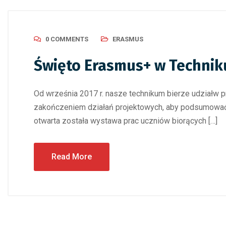
0 COMMENTS
ERASMUS
Święto Erasmus+ w Techni
Od września 2017 r. nasze technikum bierze udziałw 
zakończeniem działań projektowych, aby podsumować 
otwarta została wystawa prac uczniów biorących […]
Read More