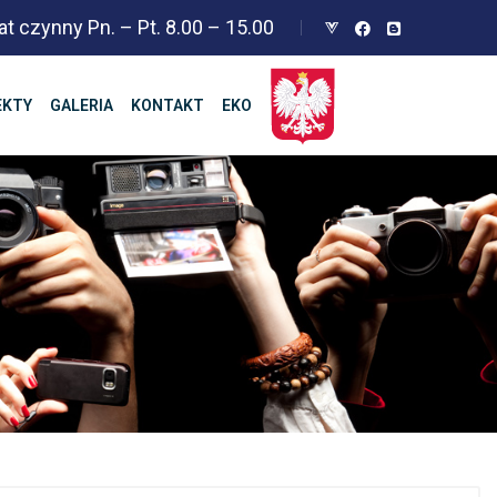
at czynny Pn. – Pt. 8.00 – 15.00
EKTY
GALERIA
KONTAKT
EKO