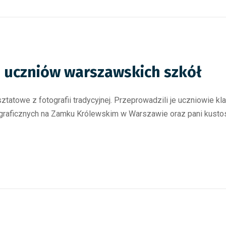
a uczniów warszawskich szkół
atowe z fotografii tradycyjnej. Przeprowadzili je uczniowie kla
ograficznych na Zamku Królewskim w Warszawie oraz pani kusto