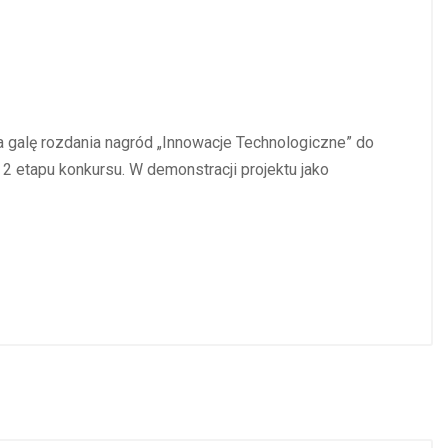
a galę rozdania nagród „Innowacje Technologiczne” do
 2 etapu konkursu. W demonstracji projektu jako