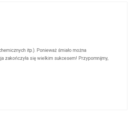
h chemicznych itp.). Ponieważ śmiało można
kcja zakończyła się wielkim sukcesem! Przypomnijmy,