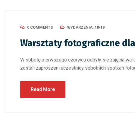
0 COMMENTS
WYDARZENIA_18/19
Warsztaty fotograficzne dl
W sobotę pierwszego czerwca odbyły się zajęcia warszt
zostali zaproszeni uczestnicy sobotnich spotkań fot
Read More