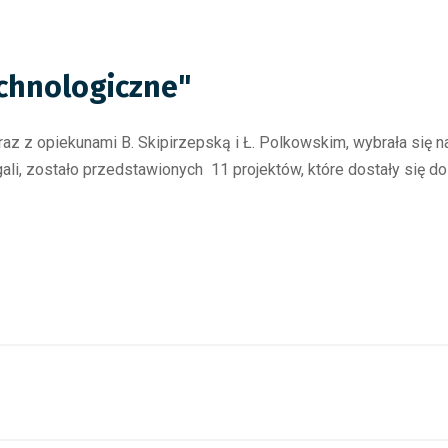
echnologiczne"
raz z opiekunami B. Skipirzepską i Ł. Polkowskim, wybrała się n
li, zostało przedstawionych 11 projektów, które dostały się do