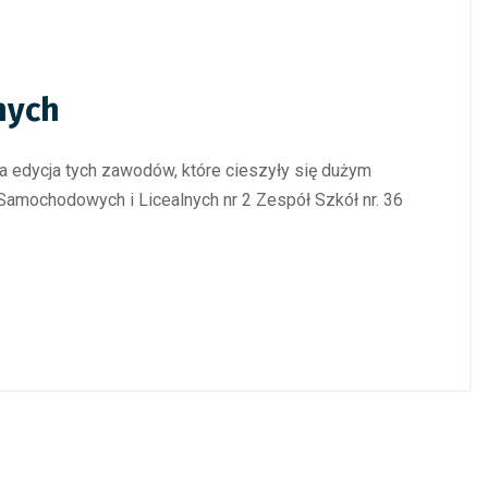
nych
uga edycja tych zawodów, które cieszyły się dużym
amochodowych i Licealnych nr 2 Zespół Szkół nr. 36