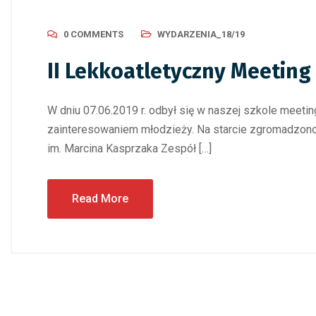
0 COMMENTS
WYDARZENIA_18/19
II Lekkoatletyczny Meetin
W dniu 07.06.2019 r. odbył się w naszej szkole meetin
zainteresowaniem młodzieży. Na starcie zgromadzono 
im. Marcina Kasprzaka Zespół […]
Read More