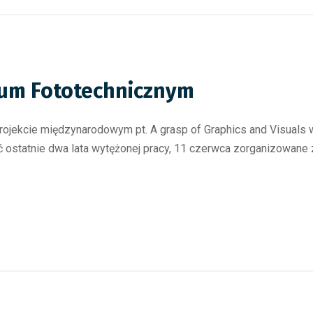
kum Fototechnicznym
projekcie międzynarodowym pt. A grasp of Graphics and Visual
ostatnie dwa lata wytężonej pracy, 11 czerwca zorganizowane 