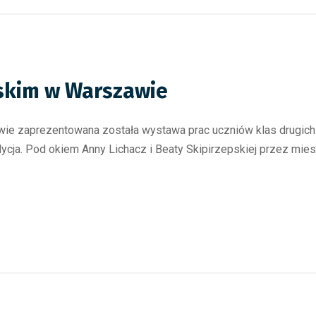
skim w Warszawie
e zaprezentowana została wystawa prac uczniów klas drugich 
ycja. Pod okiem Anny Lichacz i Beaty Skipirzepskiej przez miesi