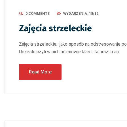
0 COMMENTS
WYDARZENIA_18/19
Zajęcia strzeleckie
Zajęcia strzeleckie, jako sposób na odstresowanie po 
Uczestniczyli w nich uczniowie klas I Ta oraz I can.
Read More