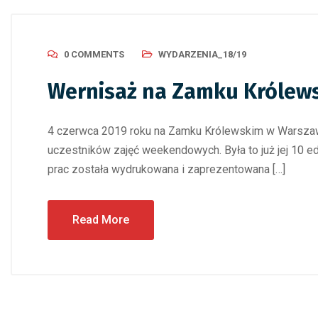
0 COMMENTS
WYDARZENIA_18/19
Wernisaż na Zamku Królew
4 czerwca 2019 roku na Zamku Królewskim w Warszawi
uczestników zajęć weekendowych. Była to już jej 10 ed
prac została wydrukowana i zaprezentowana […]
Read More