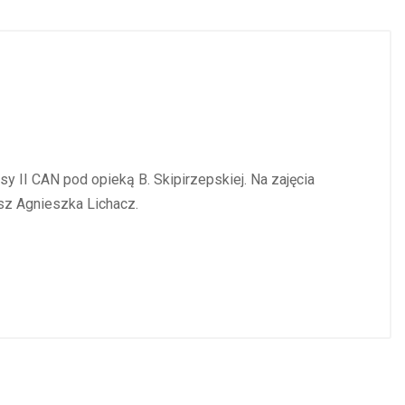
sy II CAN pod opieką B. Skipirzepskiej. Na zajęcia
sz Agnieszka Lichacz.