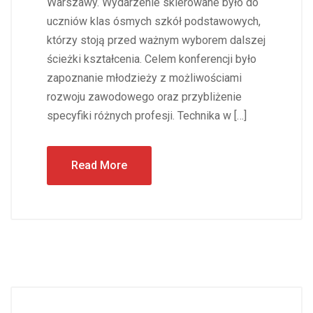
Warszawy. Wydarzenie skierowane było do
uczniów klas ósmych szkół podstawowych,
którzy stoją przed ważnym wyborem dalszej
ścieżki kształcenia. Celem konferencji było
zapoznanie młodzieży z możliwościami
rozwoju zawodowego oraz przybliżenie
specyfiki różnych profesji. Technika w […]
Read More