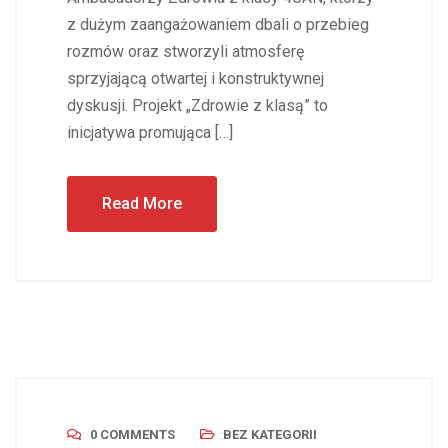
z dużym zaangażowaniem dbali o przebieg
rozmów oraz stworzyli atmosferę
sprzyjającą otwartej i konstruktywnej
dyskusji. Projekt „Zdrowie z klasą” to
inicjatywa promująca […]
Read More
0 COMMENTS
BEZ KATEGORII