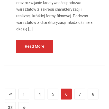
oraz rozwijanie kreatywności podczas
warsztatów z zakresu charakteryzacji i
realizacji krótkiej formy filmowej. Podczas
warsztatów z charakteryzacji młodzież miała
okazję […]
Read More
…
…
1
4
5
6
7
8
33