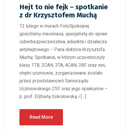
Hejt to nie fejk – spotkanie
z dr Krzysztofem Muchą
12 lutego w murach FotoSpokojnej
gościliśmy mecenasa, specjalistę do spraw
cyberbezpieczeństwa, adiunkta i działacza
antyhejtowego – Pana doktora Krzysztofa
Muchę. Spotkanie, w którym uczestniczyły
klasy 1TB, 2CAN, 3TA, 4CAN, 3BF oraz inni,
chętni uczniowie, zorganizowane zostało
przez przedstawicieli Samorządu
Uczniowskiego ZSF oraz jego opiekunów –
p. prof. Elżbietę Sokołowską i […]
Read More