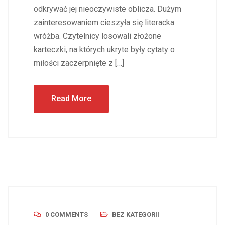
odkrywać jej nieoczywiste oblicza. Dużym
zainteresowaniem cieszyła się literacka
wróżba. Czytelnicy losowali złożone
karteczki, na których ukryte były cytaty o
miłości zaczerpnięte z […]
Read More
0 COMMENTS
BEZ KATEGORII