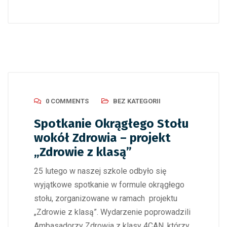
0 COMMENTS
BEZ KATEGORII
Spotkanie Okrągłego Stołu
wokół Zdrowia – projekt
„Zdrowie z klasą”
25 lutego w naszej szkole odbyło się
wyjątkowe spotkanie w formule okrągłego
stołu, zorganizowane w ramach projektu
„Zdrowie z klasą”. Wydarzenie poprowadzili
Ambasadorzy Zdrowia z klasy 4CAN, którzy