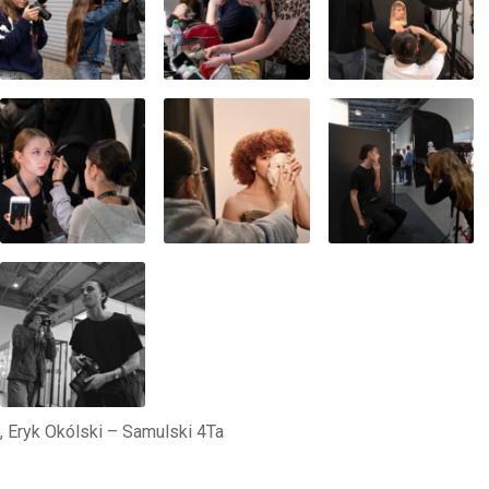
n, Eryk Okólski – Samulski 4Ta