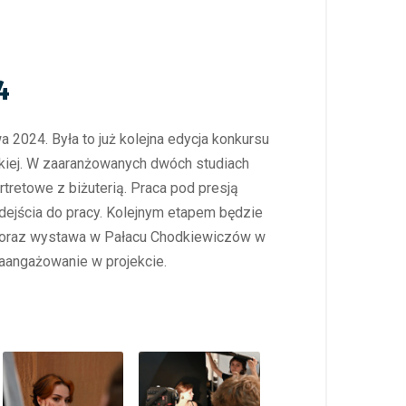
4
2024. Była to już kolejna edycja konkursu
skiej. W zaaranżowanych dwóch studiach
rtretowe z biżuterią. Praca pod presją
dejścia do pracy. Kolejnym etapem będzie
025 oraz wystawa w Pałacu Chodkiewiczów w
aangażowanie w projekcie.