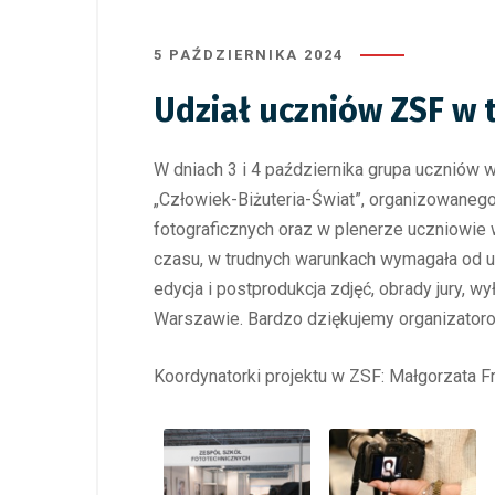
5 PAŹDZIERNIKA 2024
Udział uczniów ZSF w
W dniach 3 i 4 października grupa uczniów 
„Człowiek-Biżuteria-Świat”, organizowanego
fotograficznych oraz w plenerze uczniowie w
czasu, w trudnych warunkach wymagała od uc
edycja i postprodukcja zdjęć, obrady jury,
Warszawie. Bardzo dziękujemy organizatoro
Koordynatorki projektu w ZSF: Małgorzata 