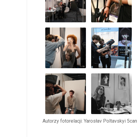
Autorzy fotorelacji: Yarosłav Poltavskyi 5ca