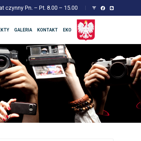
at czynny Pn. – Pt. 8.00 – 15.00
EKTY
GALERIA
KONTAKT
EKO