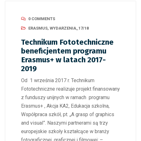
0 COMMENTS
ERASMUS
,
WYDARZENIA_17/18
Technikum Fototechniczne
beneficjentem programu
Erasmus+ w latach 2017-
2019
Od 1 września 2017 r. Technikum
Fototechniczne realizuje projekt finansowany
z funduszy unijnych w ramach programu
Erasmus+ , Akcja KA2, Edukacja szkolna,
Współpraca szkół, pt. „A grasp of graphics
and visual”. Naszymi partnerami są trzy
europejskie szkoły kształcące w branży
fotograficznej, graficznej i filmowej: –