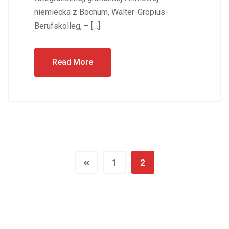
niemiecka z Bochum, Walter-Gropius-
Berufskolleg, – […]
Read More
1
2