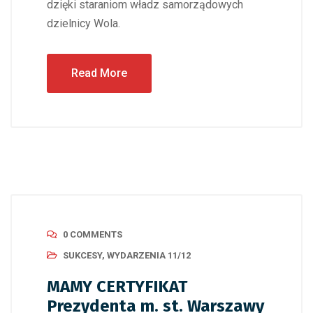
dzięki staraniom władz samorządowych
dzielnicy Wola.
Read More
0 COMMENTS
SUKCESY
,
WYDARZENIA 11/12
MAMY CERTYFIKAT
Prezydenta m. st. Warszawy