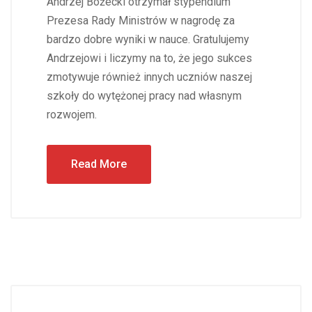
Andrzej Bożecki otrzymał stypendium
Prezesa Rady Ministrów w nagrodę za
bardzo dobre wyniki w nauce. Gratulujemy
Andrzejowi i liczymy na to, że jego sukces
zmotywuje również innych uczniów naszej
szkoły do wytężonej pracy nad własnym
rozwojem.
Read More