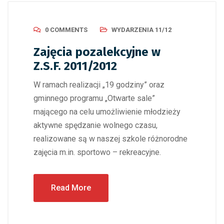
0 COMMENTS
WYDARZENIA 11/12
Zajęcia pozalekcyjne w
Z.S.F. 2011/2012
W ramach realizacji „19 godziny” oraz
gminnego programu „Otwarte sale”
mającego na celu umożliwienie młodzieży
aktywne spędzanie wolnego czasu,
realizowane są w naszej szkole różnorodne
zajęcia m.in. sportowo – rekreacyjne.
Read More