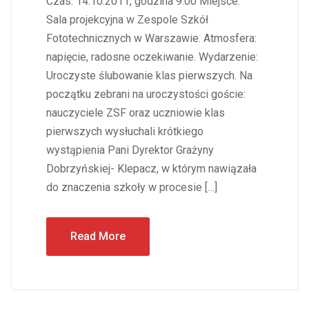
Czas: 14.10.2011, godzina 9.00 Miejsce:
Sala projekcyjna w Zespole Szkół
Fototechnicznych w Warszawie. Atmosfera:
napięcie, radosne oczekiwanie. Wydarzenie:
Uroczyste ślubowanie klas pierwszych. Na
początku zebrani na uroczystości goście:
nauczyciele ZSF oraz uczniowie klas
pierwszych wysłuchali krótkiego
wystąpienia Pani Dyrektor Grażyny
Dobrzyńskiej- Klepacz, w którym nawiązała
do znaczenia szkoły w procesie […]
Read More