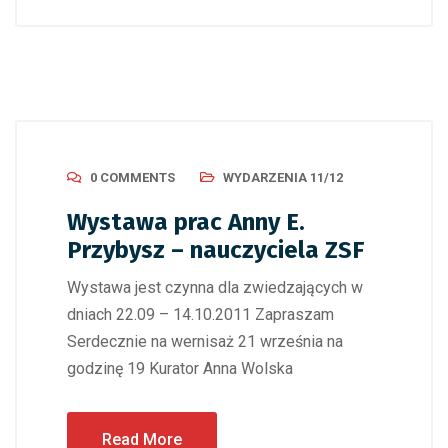
0 COMMENTS
WYDARZENIA 11/12
Wystawa prac Anny E.
Przybysz – nauczyciela ZSF
Wystawa jest czynna dla zwiedzających w
dniach 22.09 – 14.10.2011 Zapraszam
Serdecznie na wernisaż 21 września na
godzinę 19 Kurator Anna Wolska
Read More