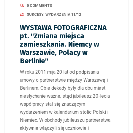
0 COMMENTS
SUKCESY
,
WYDARZENIA 11/12
WYSTAWA FOTOGRAFICZNA
pt. "Zmiana miejsca
zamieszkania. Niemcy w
Warszawie, Polacy w
Berlinie"
W roku 2011 mija 20 lat od podpisania
umowy o partnerstwie między Warszawą i
Berlinem. Obie dekady były dla obu miast
niesłychanie ważne, stąd jubileusz 20-lecia
współpracy stał się znaczącym
wydarzeniem w kalendarium stolic Polski i
Niemiec. W obchody jubileuszu partnerstwa
aktywnie włączyli się uczniowie i