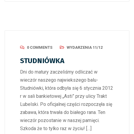
0 COMMENTS
WYDARZENIA 11/12
STUDNIÓWKA
Dni do matury zaczeliśmy odliczać w
wieczór naszego najwiekszego balu-
Studniówki, która odbyła się 6 stycznia 2012
r w sali bankietowej „Asti” przy ulicy Trakt
Lubelski. Po oficjalnej części rozpoczęła się
zabawa, która trwała do białego rana. Ten
wieczór pozostanie w naszej pamięci.
Szkoda że to tylko raz w życiu! […]