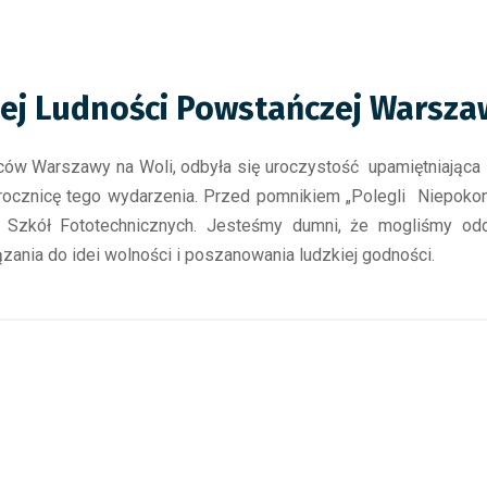
nej Ludności Powstańczej Warsza
ców Warszawy na Woli, odbyła się uroczystość upamiętniają
cznicę tego wydarzenia. Przed pomnikiem „Polegli Niepokon
 Szkół Fototechnicznych. Jesteśmy dumni, że mogliśmy od
nia do idei wolności i poszanowania ludzkiej godności.