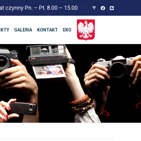
at czynny Pn. – Pt. 8.00 – 15.00
EKTY
GALERIA
KONTAKT
EKO