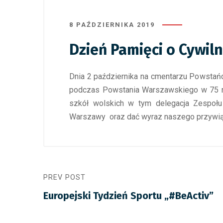
8 PAŹDZIERNIKA 2019
Dzień Pamięci o Cywil
Dnia 2 października na cmentarzu Powstań
podczas Powstania Warszawskiego w 75 ro
szkół wolskich w tym delegacja Zespołu
Warszawy oraz dać wyraz naszego przywiąza
PREV POST
Europejski Tydzień Sportu „#BeActiv”