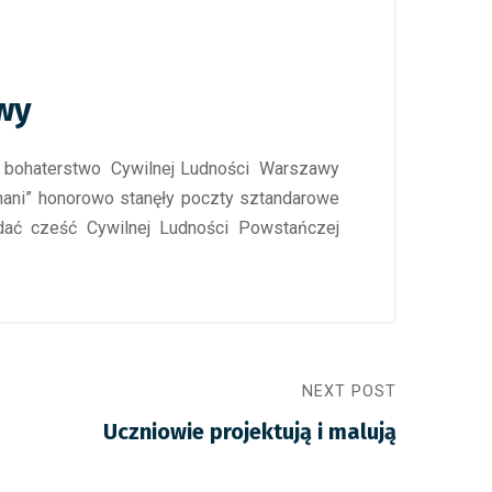
wy
ca bohaterstwo Cywilnej Ludności Warszawy
ani” honorowo stanęły poczty sztandarowe
dać cześć Cywilnej Ludności Powstańczej
NEXT POST
Uczniowie projektują i malują