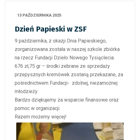
13 PAŹDZIERNIKA 2025
Dzień Papieski w ZSF
9 października, z okazji Dnia Papieskiego,
zorganizowana została w naszej szkole zbiórka
na rzecz Fundacji Dzieło Nowego Tysiąclecia.
676 zł,75 gr –
środki zebrane ze sprzedaży
przepysznych kremówek
zostaną przekazane, za
pośrednictwem Fundacji- zdolnej, niezamożnej
młodzieży.
Bardzo dziękujemy za wsparcie finansowe oraz
pomoc w organizacji.
Razem możemy więcej!