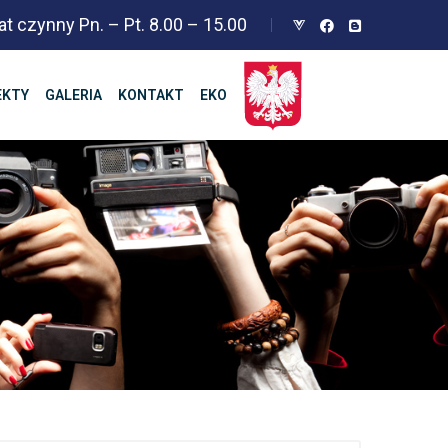
at czynny Pn. – Pt. 8.00 – 15.00
EKTY
GALERIA
KONTAKT
EKO