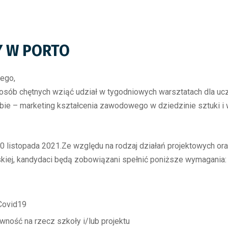
 W PORTO
ego,
 osób chętnych wziąć udział w tygodniowych warsztatach dla ucz
e – marketing kształcenia zawodowego w dziedzinie sztuki i w
0 listopada 2021.Ze względu na rodzaj działań projektowych or
skiej, kandydaci będą zobowiązani spełnić poniższe wymagania:
 Covid19
ność na rzecz szkoły i/lub projektu