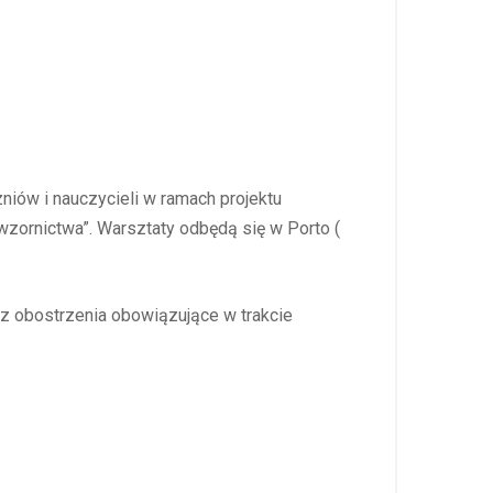
niów i nauczycieli w ramach projektu
zornictwa”. Warsztaty odbędą się w Porto (
az obostrzenia obowiązujące w trakcie