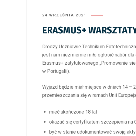
24 WRZEŚNIA 2021
ERASMUS+ WARSZTATY
Drodzy Uczniowie Technikum Fototechniczn
jest nam niezmiernie miło ogłosić nabór dla
Erasmus+ zatytułowanego „Promowanie siebi
w Portugalii).
Wyjazd będzie miał miejsce w dniach 14 – 2
przemieszczania się w ramach Unii Europej
mieć ukończone 18 lat
okazać się certyfikatem szczepienia na
być w stanie udokumentować swoją aktyw