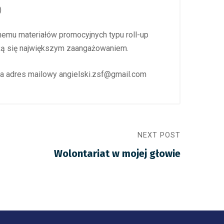
)
emu materiałów promocyjnych typu roll-up
ażą się największym zaangażowaniem.
na adres mailowy angielski.zsf@gmail.com
NEXT POST
Wolontariat w mojej głowie