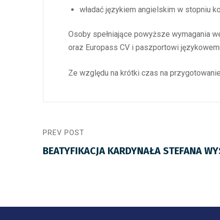
władać językiem angielskim w stopniu k
Osoby spełniające powyższe wymagania wez
oraz Europass CV i paszportowi językowemu
Ze względu na krótki czas na przygotowani
PREV POST
BEATYFIKACJA KARDYNAŁA STEFANA W