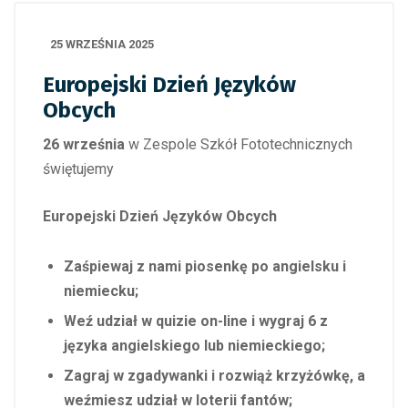
25 WRZEŚNIA 2025
Europejski Dzień Języków
Obcych
26 września
w Zespole Szkół Fototechnicznych
świętujemy
Europejski Dzień Języków Obcych
Zaśpiewaj z nami piosenkę po angielsku i
niemiecku;
Weź udział w quizie on-line i wygraj 6 z
języka angielskiego lub niemieckiego;
Zagraj w zgadywanki i rozwiąż krzyżówkę, a
weźmiesz udział w loterii fantów;