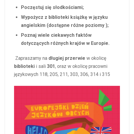
Poczęstuj się słodkościami;
Wypożycz z biblioteki książkę w języku
angielskim (dostępne różne poziomy );
Poznaj wiele ciekawych faktów
dotyczących różnych krajów w Europie.
Zapraszamy na
długiej przerwie
w okolicę
biblioteki
i sali
301
, oraz w okolicę pracowni
językowych 118, 205, 211, 303, 306, 314 i 315