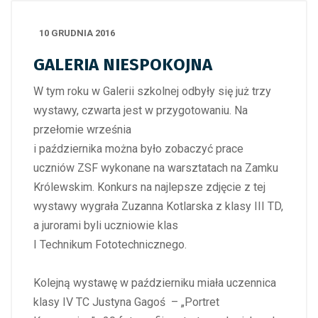
10 GRUDNIA 2016
GALERIA NIESPOKOJNA
W tym roku w Galerii szkolnej odbyły się już trzy
wystawy, czwarta jest w przygotowaniu. Na
przełomie września
i października można było zobaczyć prace
uczniów ZSF wykonane na warsztatach na Zamku
Królewskim. Konkurs na najlepsze zdjęcie z tej
wystawy wygrała Zuzanna Kotlarska z klasy III TD,
a jurorami byli uczniowie klas
I Technikum Fototechnicznego.
Kolejną wystawę w październiku miała uczennica
klasy IV TC Justyna Gagoś – „Portret