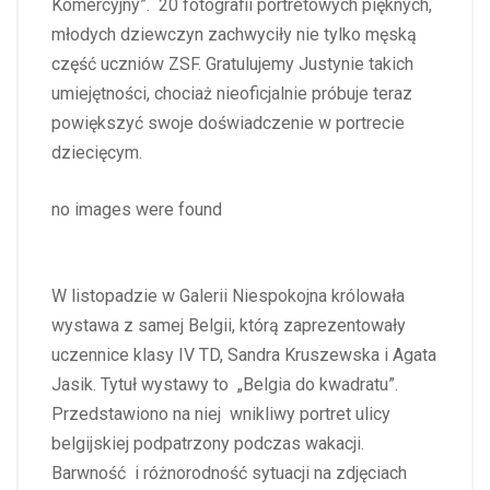
Komercyjny”. 20 fotografii portretowych pięknych,
młodych dziewczyn zachwyciły nie tylko męską
część uczniów ZSF. Gratulujemy Justynie takich
umiejętności, chociaż nieoficjalnie próbuje teraz
powiększyć swoje doświadczenie w portrecie
dziecięcym.
no images were found
W listopadzie w Galerii Niespokojna królowała
wystawa z samej Belgii, którą zaprezentowały
uczennice klasy IV TD, Sandra Kruszewska i Agata
Jasik. Tytuł wystawy to „Belgia do kwadratu”.
Przedstawiono na niej wnikliwy portret ulicy
belgijskiej podpatrzony podczas wakacji.
Barwność i różnorodność sytuacji na zdjęciach