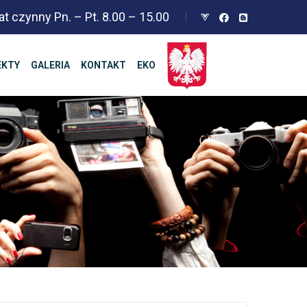
at czynny Pn. – Pt. 8.00 – 15.00
EKTY
GALERIA
KONTAKT
EKO