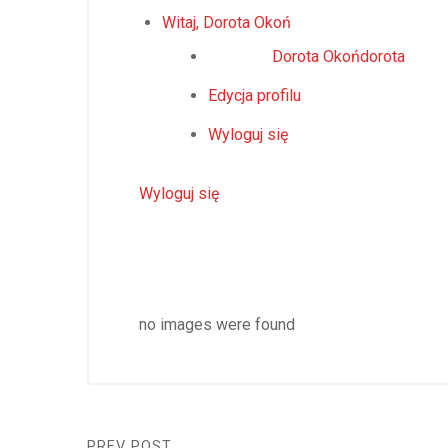
Witaj,
Dorota Okoń
Dorota Okoń
dorota
Edycja profilu
Wyloguj się
Wyloguj się
no images were found
PREV POST