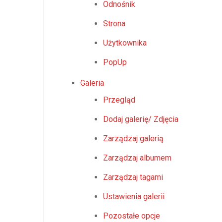
Odnośnik
aktualizacji
motywów
Strona
Użytkownika
PopUp
Galeria
Przegląd
Dodaj galerię/ Zdjęcia
Zarządzaj galerią
Zarządzaj albumem
Zarządzaj tagami
Ustawienia galerii
Pozostałe opcje