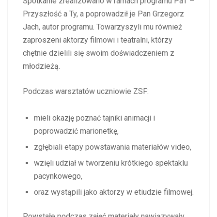
Spotkanie zrealizowano w ramach programu PaT –
Przyszłość a Ty, a poprowadził je Pan Grzegorz
Jach, autor programu. Towarzyszyli mu również
zaproszeni aktorzy filmowi i teatralni, którzy
chętnie dzielili się swoim doświadczeniem z
młodzieżą.
Podczas warsztatów uczniowie ZSF:
mieli okazję poznać tajniki animacji i
poprowadzić marionetkę,
zgłębiali etapy powstawania materiałów video,
wzięli udział w tworzeniu krótkiego spektaklu
pacynkowego,
oraz wystąpili jako aktorzy w etiudzie filmowej.
Powstałe podczas zajęć materiały nawiązywały