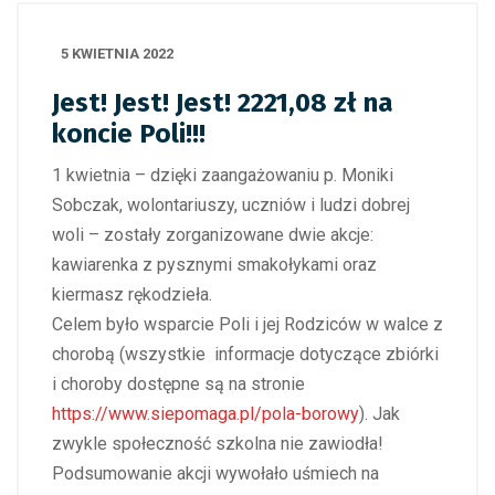
5 KWIETNIA 2022
Jest! Jest! Jest! 2221,08 zł na
koncie Poli!!!
1 kwietnia – dzięki zaangażowaniu p. Moniki
Sobczak, wolontariuszy, uczniów i ludzi dobrej
woli – zostały zorganizowane dwie akcje:
kawiarenka z pysznymi smakołykami oraz
kiermasz rękodzieła.
Celem było wsparcie Poli i jej Rodziców w walce z
chorobą (wszystkie informacje dotyczące zbiórki
i choroby dostępne są na stronie
https://www.siepomaga.pl/pola-borowy
). Jak
zwykle społeczność szkolna nie zawiodła!
Podsumowanie akcji wywołało uśmiech na