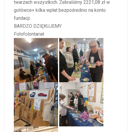
twarzach wszystkich. Zebraliśmy 2221,08 zł w
gotówce+ kilka wpłat bezpośrednio na konto
fundacji.
BARDZO DZIĘKUJEMY
Fotofolontariat