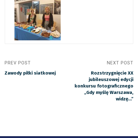
PREV POST
NEXT POST
Zawody piłki siatkowej
Rozstrzygnięcie XX
jubileuszowej edycji
konkursu fotograficznego
„Gdy myślę Warszawa,
widzę…”