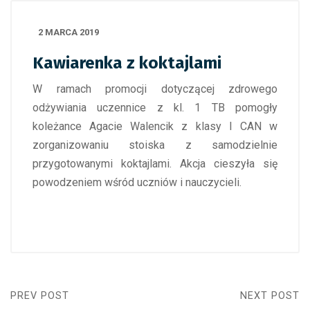
2 MARCA 2019
Kawiarenka z koktajlami
W ramach promocji dotyczącej zdrowego
odżywiania uczennice z kl. 1 TB pomogły
koleżance Agacie Walencik z klasy I CAN w
zorganizowaniu stoiska z samodzielnie
przygotowanymi koktajlami. Akcja cieszyła się
powodzeniem wśród uczniów i nauczycieli.
PREV POST
NEXT POST