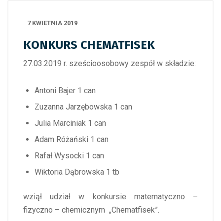
7 KWIETNIA 2019
KONKURS CHEMATFISEK
27.03.2019 r. sześcioosobowy zespół w składzie:
Antoni Bajer 1 can
Zuzanna Jarzębowska 1 can
Julia Marciniak 1 can
Adam Różański 1 can
Rafał Wysocki 1 can
Wiktoria Dąbrowska 1 tb
wziął udział w konkursie matematyczno –
fizyczno – chemicznym „Chematfisek”.