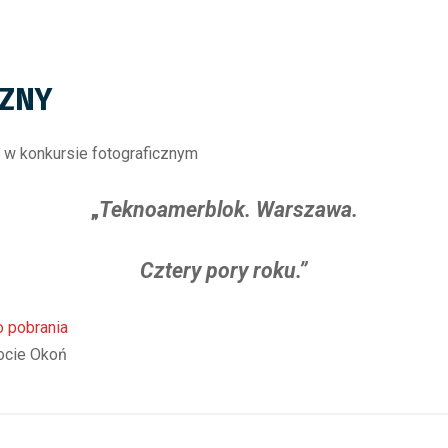
CZNY
 w konkursie fotograficznym
„
Teknoamerblok. Warszawa.
Cztery pory roku.”
o pobrania
ocie Okoń