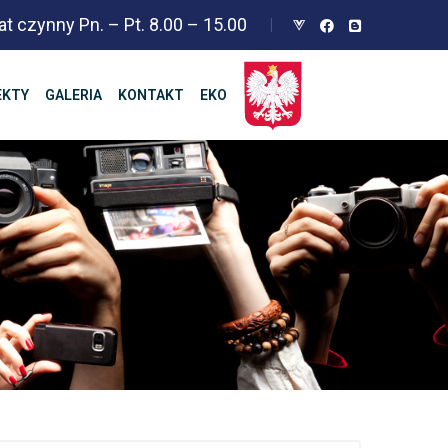
at czynny Pn. – Pt. 8.00 – 15.00
EKTY
GALERIA
KONTAKT
EKO