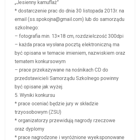
„Jesienny kamuflaż”
* dostarczenie prac do dnia 30 listopada 2013r. na
email (ss.spokojna@gmail.com) lub do samorządu
szkolnego:
– fotografia min. 13×18 cm, rozdzielczość 300dpi
– każda praca wysłana pocztą elektroniczną ma
być opisana w temacie imieniem, nazwiskiem oraz
tematem konkursowym
– prace przekazywane na nośnikach CD do
przedstawicieli Samorządu Szkolnego powinny
być opisane jak wyżej.
5. Wyniki konkursu
* prace oceniać będzie jury w składzie
trzyosobowym (ZSU)
* organizatorzy przewidują nagrody rzeczowe
oraz dyplomy
* prace nagrodzone i wyróżnione wyeksponowane