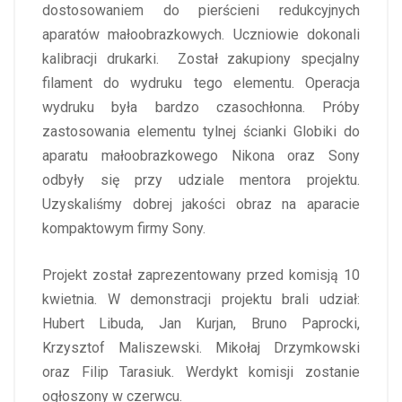
dostosowaniem do pierścieni redukcyjnych
aparatów małoobrazkowych. Uczniowie dokonali
kalibracji drukarki. Został zakupiony specjalny
filament do wydruku tego elementu. Operacja
wydruku była bardzo czasochłonna. Próby
zastosowania elementu tylnej ścianki Globiki do
aparatu małoobrazkowego Nikona oraz Sony
odbyły się przy udziale mentora projektu.
Uzyskaliśmy dobrej jakości obraz na aparacie
kompaktowym firmy Sony.
Projekt został zaprezentowany przed komisją 10
kwietnia. W demonstracji projektu brali udział:
Hubert Libuda, Jan Kurjan, Bruno Paprocki,
Krzysztof Maliszewski. Mikołaj Drzymkowski
oraz Filip Tarasiuk. Werdykt komisji zostanie
ogłoszony w czerwcu.