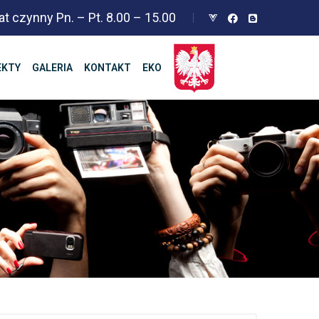
at czynny Pn. – Pt. 8.00 – 15.00
EKTY
GALERIA
KONTAKT
EKO