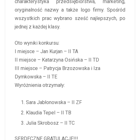
charakterystyka przedsiębiorstwa, marketing,
oryginalność nazwy a także logo firmy. Spośród
wszystkich prac wybrano sześć najlepszych, po
jednej z każdej klasy.
Oto wyniki konkursu:
I miejsce – Jan Kurjan – II TA
II miejsce – Katarzyna Osińska – II TD
III miejsce – Patrycja Brzozowska i Iza
Dymkowska – II TE
Wyróżnienia otrzymały:
Sara Jabłonowska – II ZF
Klaudia Tepel – II TB
Julia Skrobosz – II TC
SERDECZNE GRATULACJE!!!