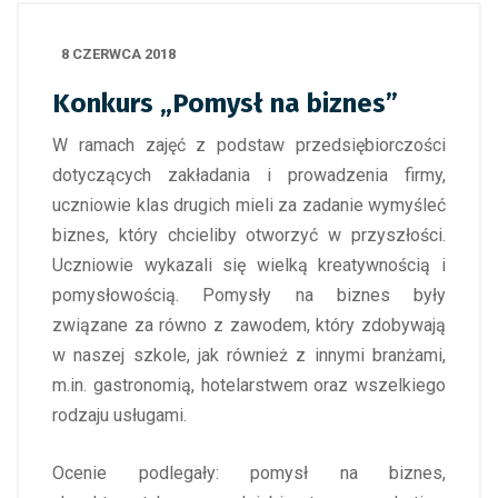
8 CZERWCA 2018
Konkurs „Pomysł na biznes”
W ramach zajęć z podstaw przedsiębiorczości
dotyczących zakładania i prowadzenia firmy,
uczniowie klas drugich mieli za zadanie wymyśleć
biznes, który chcieliby otworzyć w przyszłości.
Uczniowie wykazali się wielką kreatywnością i
pomysłowością. Pomysły na biznes były
związane za równo z zawodem, który zdobywają
w naszej szkole, jak również z innymi branżami,
m.in. gastronomią, hotelarstwem oraz wszelkiego
rodzaju usługami.
Ocenie podlegały: pomysł na biznes,