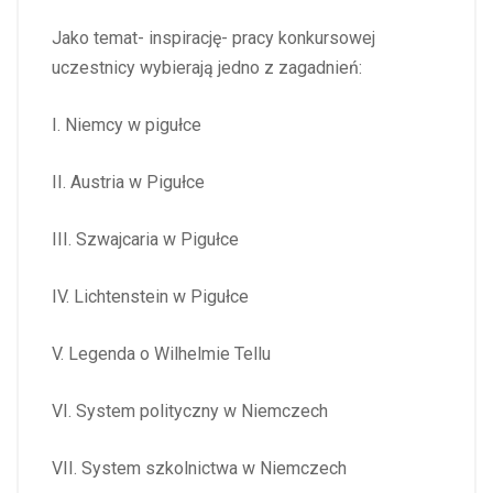
Jako temat- inspirację- pracy konkursowej
uczestnicy wybierają jedno z zagadnień:
I. Niemcy w pigułce
II. Austria w Pigułce
III. Szwajcaria w Pigułce
IV. Lichtenstein w Pigułce
V. Legenda o Wilhelmie Tellu
VI. System polityczny w Niemczech
VII. System szkolnictwa w Niemczech