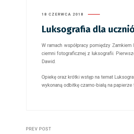
18 CZERWCA 2018
Luksografia dla uczni
W ramach współpracy pomiędzy Zamkiem Król
ciemni fotograficznej z luksografii. Pierws
Dawid.
Opiekę oraz krótki wstęp na temat Luksogra
wykonaną odbitkę czarno-białą na papierze
PREV POST