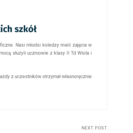
ich szkół
iczne. Nasi młodsi koledzy mieli zajęcia w
mocą służyli uczniowie z klasy II Td Wiola i
 każdy z uczestników otrzymał własnoręcznie
NEXT POST