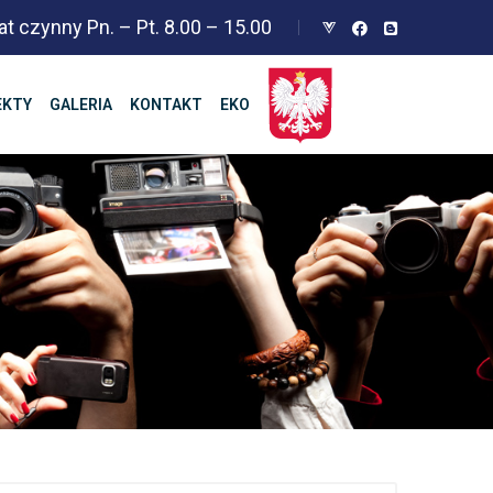
at czynny Pn. – Pt. 8.00 – 15.00
EKTY
GALERIA
KONTAKT
EKO