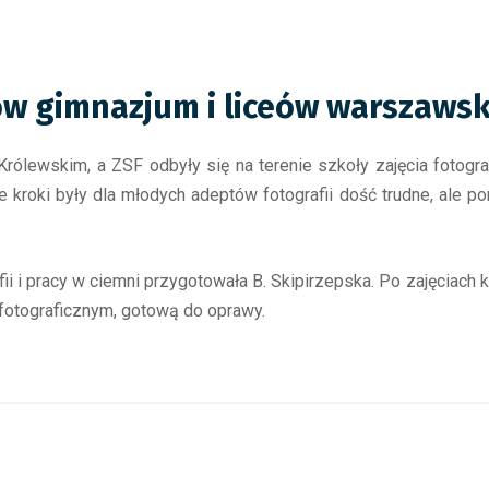
ów gimnazjum i liceów warszawsk
ewskim, a ZSF odbyły się na terenie szkoły zajęcia fotograf
ze kroki były dla młodych adeptów fotografii dość trudne, ale po
fii i pracy w ciemni przygotowała B. Skipirzepska. Po zajęciach
 fotograficznym, gotową do oprawy.