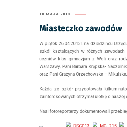
10 MAJA 2013
Miasteczko zawodów
W piątek 26.04.2013r. na dziedzińcu Urzę
szkół kształcących w różnych zawodach 
uczniów klas gimnazjum z Woli oraz rodz
Warszawy, Pani Barbara Krępska- Naczelnik
oraz Pani Grażyna Orzechowska – Mikulska, 
Każda ze szkół przygotowała kilkuminut
zainteresowanych otrzymał ulotkę o naszej 
Nasi fotoreporterzy dokumentowali przebieg c