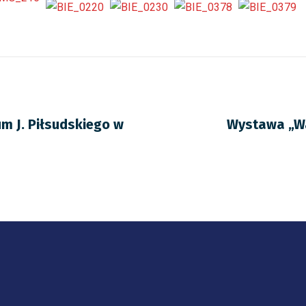
m J. Piłsudskiego w
Wystawa „Wa