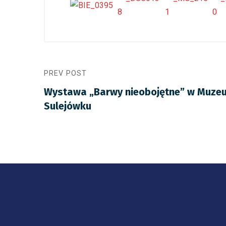
PREV POST
Wystawa „Barwy nieobojętne” w Muzeu
Sulejówku