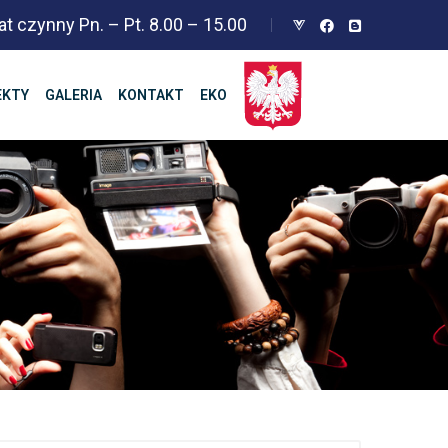
at czynny Pn. – Pt. 8.00 – 15.00
EKTY
GALERIA
KONTAKT
EKO