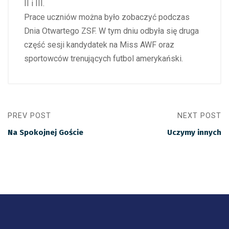
II i III.
Prace uczniów można było zobaczyć podczas
Dnia Otwartego ZSF. W tym dniu odbyła się druga
część sesji kandydatek na Miss AWF oraz
sportowców trenujących futbol amerykański.
PREV POST
NEXT POST
Na Spokojnej Goście
Uczymy innych