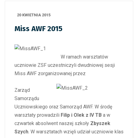
20 KWIETNIA 2015
Miss AWF 2015
W ramach warsztatów
uczniowie ZSF uczestniczyli dwudniowej sesji
Miss AWF zorganizowanej przez
Zarząd
Samorządu
Uczniowskiego oraz Samorząd AWF. W środę
warsztaty prowadzili
Filip i Olek z IV TB
a w
czwartek absolwent naszej szkoły
Zbyszek
Szych
. W warsztatach wzięli udział uczniowie klas