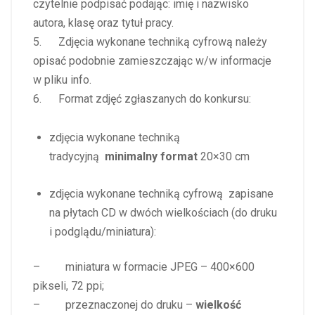
czytelnie podpisać podając: imię i nazwisko
autora, klasę oraz tytuł pracy.
5. Zdjęcia wykonane techniką cyfrową należy
opisać podobnie zamieszczając w/w informacje
w pliku info.
6. Format zdjęć zgłaszanych do konkursu:
zdjęcia wykonane techniką
tradycyjną
minimalny format
20×30 cm
zdjęcia wykonane techniką cyfrową zapisane
na płytach CD w dwóch wielkościach (do druku
i podglądu/miniatura):
– miniatura w formacie JPEG – 400×600
pikseli, 72 ppi;
– przeznaczonej do druku –
wielkość